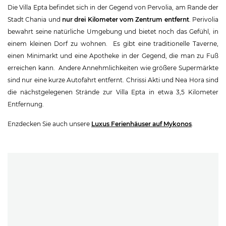
Die Villa Epta befindet sich in der Gegend von Pervolia, am Rande der
Stadt Chania und
nur drei Kilometer vom Zentrum entfernt
. Perivolia
bewahrt seine natürliche Umgebung und bietet noch das Gefühl, in
einem kleinen Dorf zu wohnen. Es gibt eine traditionelle Taverne,
einen Minimarkt und eine Apotheke in der Gegend, die man zu Fuß
erreichen kann. Andere Annehmlichkeiten wie größere Supermärkte
sind nur eine kurze Autofahrt entfernt. Chrissi Akti und Nea Hora sind
die nächstgelegenen Strände zur Villa Epta in etwa 3,5 Kilometer
Entfernung.
Enzdecken Sie auch unsere
Luxus Ferienhäuser auf Mykonos
.