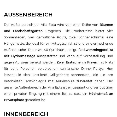
AUSSENBEREICH
Der Außenbereich der Villa Epta wird von einer Reihe von
Bäumen
und Landschaftsgärten
umgeben. Die Poolterrasse bietet vier
Sonnenliegen, vier gemütliche Poufs, zwei Sonnenschirme, eine
Hängematte, die ideal für ein Mittagsschlaf ist und eine erfrischende
Außendusche. Der etwa 40 Quadratmeter große
Swimmingpool ist
mit Hydromassage
ausgestattet und kann auf Vorbestellung und
gegen Aufpreis beheizt werden.
Zwei Esstische im Freien
mit Platz
für acht Personen versprechen kulinarische Dinner-Partys. Hier
lassen Sie sich köstliche Grillgerichte schmecken, die Sie am
betonierten Holzkohlegrill mit Außenspüle zubereitet haben. Der
gesamte Außenbereich der Villa Epta ist eingezäunt und verfügt über
einen privaten Eingang mit einem Tor, so dass ein
Höchstmaß an
Privatsphäre
garantiert ist.
INNENBEREICH