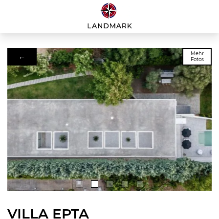
Mehr
←
Fotos
VILLA EPTA