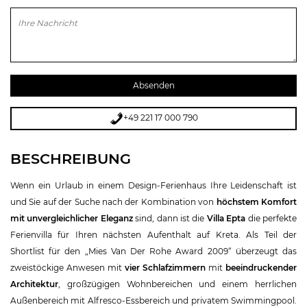
Bitte lasse dieses Feld leer.
+49 221 17 000 790
BESCHREIBUNG
Wenn ein Urlaub in einem Design-Ferienhaus Ihre Leidenschaft ist
und Sie auf der Suche nach der Kombination von
höchstem Komfort
mit unvergleichlicher Eleganz
sind, dann ist die
Villa Epta
die perfekte
Ferienvilla für Ihren nächsten Aufenthalt auf Kreta. Als Teil der
Shortlist für den „Mies Van Der Rohe Award 2009“ überzeugt das
zweistöckige Anwesen mit
vier Schlafzimmern
mit
beeindruckender
Architektur
, großzügigen Wohnbereichen und einem herrlichen
Außenbereich mit Alfresco-Essbereich und privatem Swimmingpool.