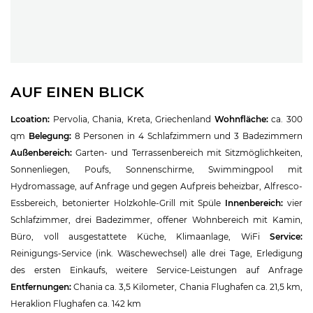
AUF EINEN BLICK
Lcoation:
Pervolia, Chania, Kreta, Griechenland
Wohnfläche:
ca. 300
qm
Belegung:
8 Personen in 4 Schlafzimmern und 3 Badezimmern
Außenbereich:
Garten- und Terrassenbereich mit Sitzmöglichkeiten,
Sonnenliegen, Poufs, Sonnenschirme, Swimmingpool mit
Hydromassage, auf Anfrage und gegen Aufpreis beheizbar, Alfresco-
Essbereich, betonierter Holzkohle-Grill mit Spüle
Innenbereich:
vier
Schlafzimmer, drei Badezimmer, offener Wohnbereich mit Kamin,
Büro, voll ausgestattete Küche, Klimaanlage, WiFi
Service:
Reinigungs-Service (ink. Wäschewechsel) alle drei Tage, Erledigung
des ersten Einkaufs, weitere Service-Leistungen auf Anfrage
Entfernungen:
Chania ca. 3,5 Kilometer, Chania Flughafen ca. 21,5 km,
Heraklion Flughafen ca. 142 km