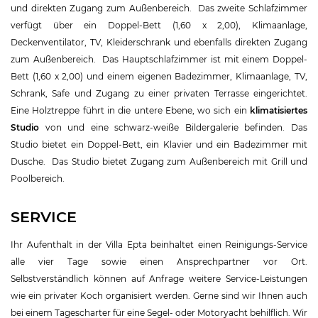
und direkten Zugang zum Außenbereich. Das zweite Schlafzimmer
verfügt über ein Doppel-Bett (1,60 x 2,00), Klimaanlage,
Deckenventilator, TV, Kleiderschrank und ebenfalls direkten Zugang
zum Außenbereich. Das Hauptschlafzimmer ist mit einem Doppel-
Bett (1,60 x 2,00) und einem eigenen Badezimmer, Klimaanlage, TV,
Schrank, Safe und Zugang zu einer privaten Terrasse eingerichtet.
Eine Holztreppe führt in die untere Ebene, wo sich ein
klimatisiertes
Studio
von und eine schwarz-weiße Bildergalerie befinden. Das
Studio bietet ein Doppel-Bett, ein Klavier und ein Badezimmer mit
Dusche. Das Studio bietet Zugang zum Außenbereich mit Grill und
Poolbereich.
SERVICE
Ihr Aufenthalt in der Villa Epta beinhaltet einen Reinigungs-Service
alle vier Tage sowie einen Ansprechpartner vor Ort.
Selbstverständlich können auf Anfrage weitere Service-Leistungen
wie ein privater Koch organisiert werden. Gerne sind wir Ihnen auch
bei einem Tagescharter für eine Segel- oder Motoryacht behilflich. Wir