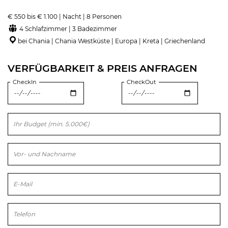
€ 550 bis € 1.100 | Nacht | 8 Personen
4 Schlafzimmer | 3 Badezimmer
bei Chania | Chania Westküste | Europa | Kreta | Griechenland
VERFÜGBARKEIT & PREIS ANFRAGEN
CheckIn
CheckOut
Bitte lasse dieses Feld leer.