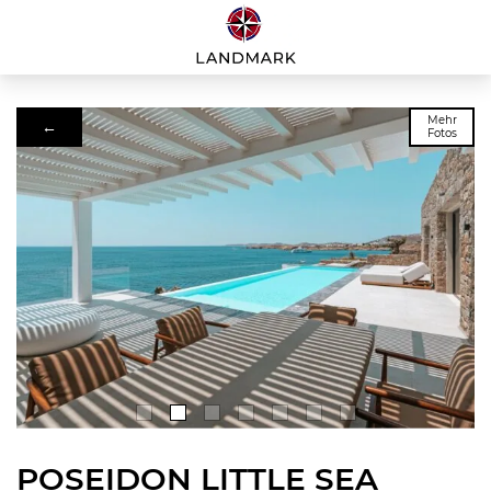
Mehr
←
Fotos
POSEIDON LITTLE SEA