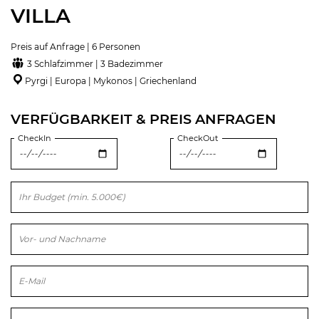
VILLA
Preis auf Anfrage | 6 Personen
3 Schlafzimmer | 3 Badezimmer
Pyrgi | Europa | Mykonos | Griechenland
VERFÜGBARKEIT & PREIS ANFRAGEN
CheckIn
CheckOut
Bitte lasse dieses Feld leer.