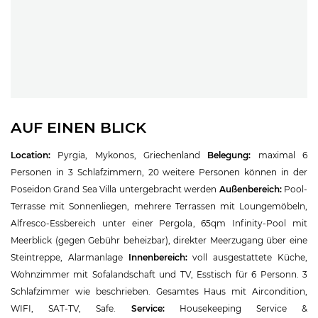
AUF EINEN BLICK
Location:
Pyrgia, Mykonos, Griechenland
Belegung:
maximal 6
Personen in 3 Schlafzimmern, 20 weitere Personen können in der
Poseidon Grand Sea Villa untergebracht werden
Außenbereich:
Pool-
Terrasse mit Sonnenliegen, mehrere Terrassen mit Loungemöbeln,
Alfresco-Essbereich unter einer Pergola, 65qm Infinity-Pool mit
Meerblick (gegen Gebühr beheizbar), direkter Meerzugang über eine
Steintreppe, Alarmanlage
Innenbereich:
voll ausgestattete Küche,
Wohnzimmer mit Sofalandschaft und TV, Esstisch für 6 Personn. 3
Schlafzimmer wie beschrieben. Gesamtes Haus mit Aircondition,
WIFI, SAT-TV, Safe.
Service:
Housekeeping Service &