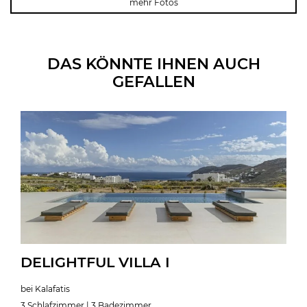
mehr Fotos
DAS KÖNNTE IHNEN AUCH
GEFALLEN
DELIGHTFUL VILLA I
bei Kalafatis
3 Schlafzimmer | 3 Badezimmer