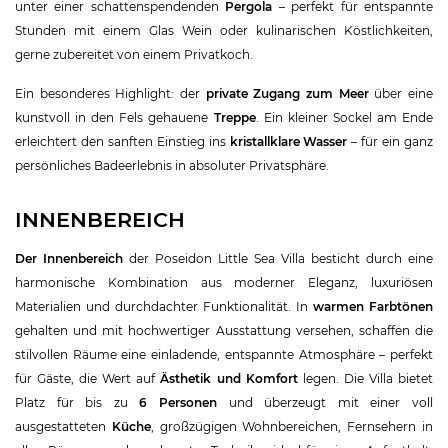
unter einer schattenspendenden
Pergola
– perfekt für entspannte
Stunden mit einem Glas Wein oder kulinarischen Köstlichkeiten,
gerne zubereitet von einem Privatkoch.
Ein besonderes Highlight: der
private Zugang zum Meer
über eine
kunstvoll in den Fels gehauene
Treppe
. Ein kleiner Sockel am Ende
erleichtert den sanften Einstieg ins
kristallklare Wasser
– für ein ganz
persönliches Badeerlebnis in absoluter Privatsphäre.
INNENBEREICH
Der Innenbereich
der Poseidon Little Sea Villa besticht durch eine
harmonische Kombination aus moderner Eleganz, luxuriösen
Materialien und durchdachter Funktionalität. In
warmen Farbtönen
gehalten und mit hochwertiger Ausstattung versehen, schaffen die
stilvollen Räume eine einladende, entspannte Atmosphäre – perfekt
für Gäste, die Wert auf
Ästhetik und Komfort
legen. Die Villa bietet
Platz für bis zu
6 Personen
und überzeugt mit einer voll
ausgestatteten
Küche
, großzügigen Wohnbereichen, Fernsehern in