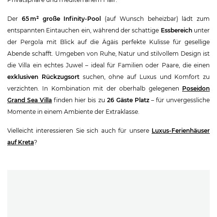
Der
65 m² große Infinity-Pool
(auf Wunsch beheizbar) lädt zum
entspannten Eintauchen ein, während der schattige
Essbereich
unter
der Pergola mit Blick auf die Ägäis perfekte Kulisse für gesellige
Abende schafft. Umgeben von Ruhe, Natur und stilvollem Design ist
die Villa ein echtes Juwel – ideal für Familien oder Paare, die einen
exklusiven Rückzugsort
suchen, ohne auf Luxus und Komfort zu
verzichten. In Kombination mit der oberhalb gelegenen
Poseidon
Grand Sea Villa
finden hier bis zu
26 Gäste Platz
– für unvergessliche
Momente in einem Ambiente der Extraklasse.
Vielleicht interessieren Sie sich auch für unsere
Luxus-Ferienhäuser
auf Kreta
?