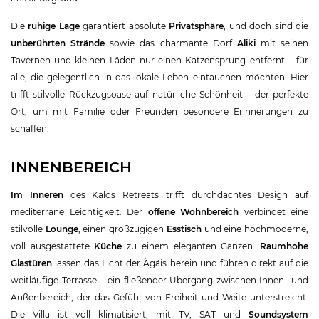
Die
ruhige Lage
garantiert absolute
Privatsphäre
, und doch sind die
unberührten Strände
sowie das charmante Dorf
Aliki
mit seinen
Tavernen und kleinen Läden nur einen Katzensprung entfernt – für
alle, die gelegentlich in das lokale Leben eintauchen möchten. Hier
trifft stilvolle Rückzugsoase auf natürliche Schönheit – der perfekte
Ort, um mit Familie oder Freunden besondere Erinnerungen zu
schaffen.
INNENBEREICH
Im Inneren
des Kalos Retreats trifft durchdachtes Design auf
mediterrane Leichtigkeit. Der
offene Wohnbereich
verbindet eine
stilvolle
Lounge
, einen großzügigen
Esstisch
und eine hochmoderne,
voll ausgestattete
Küche
zu einem eleganten Ganzen.
Raumhohe
Glastüren
lassen das Licht der Ägäis herein und führen direkt auf die
weitläufige Terrasse – ein fließender Übergang zwischen Innen- und
Außenbereich, der das Gefühl von Freiheit und Weite unterstreicht.
Die Villa ist voll klimatisiert, mit TV, SAT und
Soundsystem