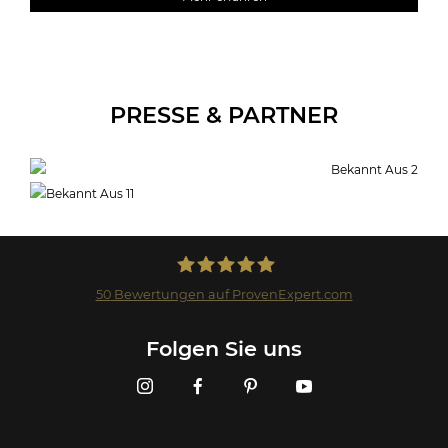
PRESSE & PARTNER
50
Bewertungen auf ProvenExpert.com
Landmark GmbH
Folgen Sie uns