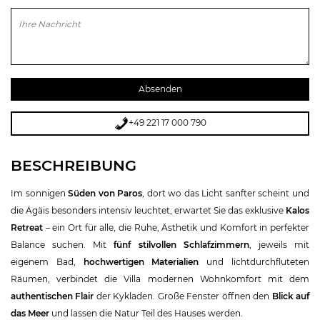
Bitte lasse dieses Feld leer.
+49 221 17 000 790
BESCHREIBUNG
Im sonnigen
Süden von Paros
, dort wo das Licht sanfter scheint und
die Ägäis besonders intensiv leuchtet, erwartet Sie das exklusive
Kalos
Retreat
– ein Ort für alle, die Ruhe, Ästhetik und Komfort in perfekter
Balance suchen. Mit
fünf stilvollen Schlafzimmern
, jeweils mit
eigenem Bad,
hochwertigen Materialien
und lichtdurchfluteten
Räumen, verbindet die Villa modernen Wohnkomfort mit dem
authentischen Flair
der Kykladen. Große Fenster öffnen den
Blick auf
das Meer
und lassen die Natur Teil des Hauses werden.