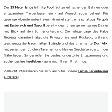
Der
25 Meter lange Infinity-Pool
lädt zu erfrischenden Bahnen oder
entspanntem Treibenlassen ein – auf Wunsch sogar beheizt. Für
gesellige Abende unter freiem Himmel steht eine
schattige Pergola
mit Essbereich und Gasgrill
bereit – ideal für ein gemeinsames Dinner
mit Blick auf den Sonnenuntergang. Die ruhige Lage des Kalos
Retreats garantiert absolute Privatsphäre und Rückzug, während
gleichzeitig die
traumhaften Strände
und das charmante
Dorf Aliki
mit seinen gemütlichen Tavernen und kleinen Geschäften ganz in der
Nähe liegen. So genießen Sie beides: ungestörte Entspannung und
authentisches Inselleben
– ganz nach Ihrem Rhythmus.
Vielleicht interessieren Sie sich auch für unsere
Luxus-Ferienhäuser
auf Kreta
?