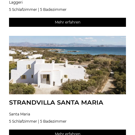
Laggeri
5 Schlafzimmer | 5 Badezimmer
Mehr erfahren
STRANDVILLA SANTA MARIA
Santa Maria
5 Schlafzimmer | 5 Badezimmer
Mehr erfahren