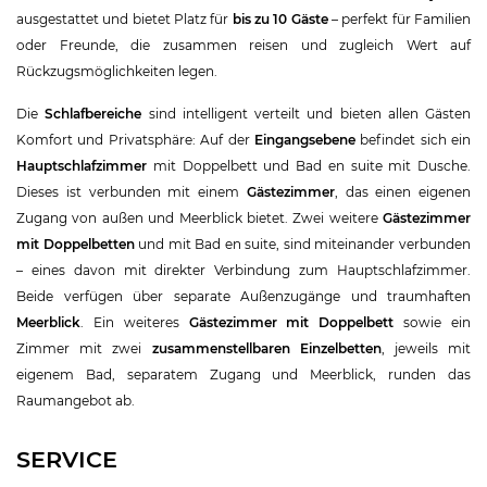
ausgestattet und bietet Platz für
bis zu 10 Gäste
– perfekt für Familien
oder Freunde, die zusammen reisen und zugleich Wert auf
Rückzugsmöglichkeiten legen.
Die
Schlafbereiche
sind intelligent verteilt und bieten allen Gästen
Komfort und Privatsphäre: Auf der
Eingangsebene
befindet sich ein
Hauptschlafzimmer
mit Doppelbett und Bad en suite mit Dusche.
Dieses ist verbunden mit einem
Gästezimmer
, das einen eigenen
Zugang von außen und Meerblick bietet. Zwei weitere
Gästezimmer
mit Doppelbetten
und mit Bad en suite, sind miteinander verbunden
– eines davon mit direkter Verbindung zum Hauptschlafzimmer.
Beide verfügen über separate Außenzugänge und traumhaften
Meerblick
. Ein weiteres
Gästezimmer mit Doppelbett
sowie ein
Zimmer mit zwei
zusammenstellbaren Einzelbetten
, jeweils mit
eigenem Bad, separatem Zugang und Meerblick, runden das
Raumangebot ab.
SERVICE