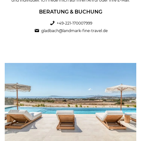
und individuell. Ich freue mich auf Ihren Anruf oder Ihre E-Mail.
BERATUNG & BUCHUNG
+49-221-170007999
gladbach@landmark-fine-travel.de