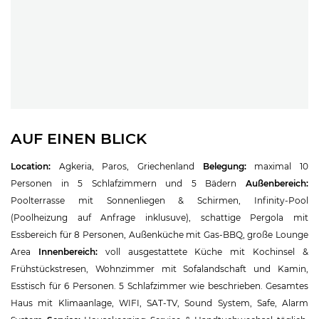
AUF EINEN BLICK
Location:
Agkeria, Paros, Griechenland
Belegung:
maximal 10
Personen in 5 Schlafzimmern und 5 Bädern
Außenbereich:
Poolterrasse mit Sonnenliegen & Schirmen, Infinity-Pool
(Poolheizung auf Anfrage inklusuve), schattige Pergola mit
Essbereich für 8 Personen, Außenküche mit Gas-BBQ, große Lounge
Area
Innenbereich:
voll ausgestattete Küche mit Kochinsel &
Frühstückstresen, Wohnzimmer mit Sofalandschaft und Kamin,
Esstisch für 6 Personen. 5 Schlafzimmer wie beschrieben. Gesamtes
Haus mit Klimaanlage, WIFI, SAT-TV, Sound System, Safe, Alarm