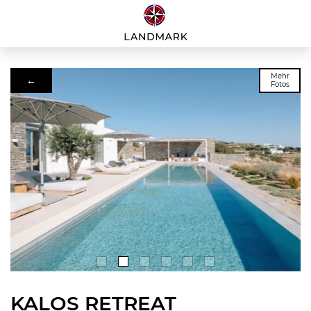
Mehr
←
Fotos
KALOS RETREAT