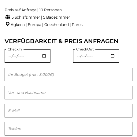
Preis auf Anfrage | 10 Personen
5 Schlafzimmer | 5 Badezimmer
Agkeria | Europa | Griechenland | Paros
VERFÜGBARKEIT & PREIS ANFRAGEN
CheckIn
CheckOut
Bitte lasse dieses Feld leer.