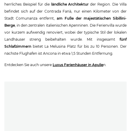
herrliches Beispiel für die
ländliche Architektur
der Region. Die Villa
befindet sich auf der Contrada Fanà, nur einen Kilometer von der
Stadt Comunanza entfernt,
am Fuße der majestätischen Sibillini-
Berge
, in den zentralen italienischen Apenninen. Die Ferienvilla wurde
vor kurzem aufwendig renoviert, wobei der typische Stil der lokalen
Landhäuser streng beibehalten wurde. Mit insgesamt
fünf
Schlafzimmern
bietet La Melusina Platz für bis zu 10 Personen. Der
nächste Flughafen ist Ancona in etwa 1,5 Stunden Entfernung.
Entdecken Sie auch unsere
Luxus Ferienhäuser in Apulie
n.