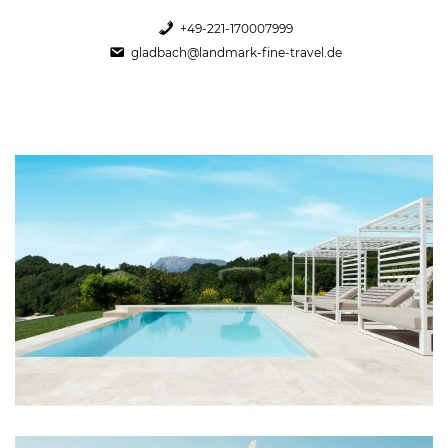
+49-221-170007999
gladbach@landmark-fine-travel.de