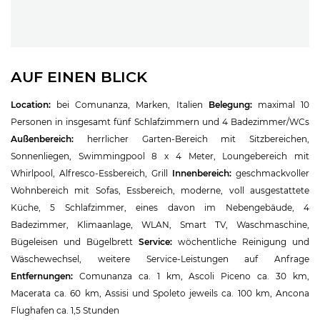
AUF EINEN BLICK
Location:
bei Comunanza, Marken, Italien
Belegung:
maximal 10
Personen in insgesamt fünf Schlafzimmern und 4 Badezimmer/WCs
Außenbereich:
herrlicher Garten-Bereich mit Sitzbereichen,
Sonnenliegen, Swimmingpool 8 x 4 Meter, Loungebereich mit
Whirlpool, Alfresco-Essbereich, Grill
Innenbereich:
geschmackvoller
Wohnbereich mit Sofas, Essbereich, moderne, voll ausgestattete
Küche, 5 Schlafzimmer, eines davon im Nebengebäude, 4
Badezimmer, Klimaanlage, WLAN, Smart TV, Waschmaschine,
Bügeleisen und Bügelbrett
Service:
wöchentliche Reinigung und
Wäschewechsel, weitere Service-Leistungen auf Anfrage
Entfernungen:
Comunanza ca. 1 km, Ascoli Piceno ca. 30 km,
Macerata ca. 60 km, Assisi und Spoleto jeweils ca. 100 km, Ancona
Flughafen ca. 1,5 Stunden