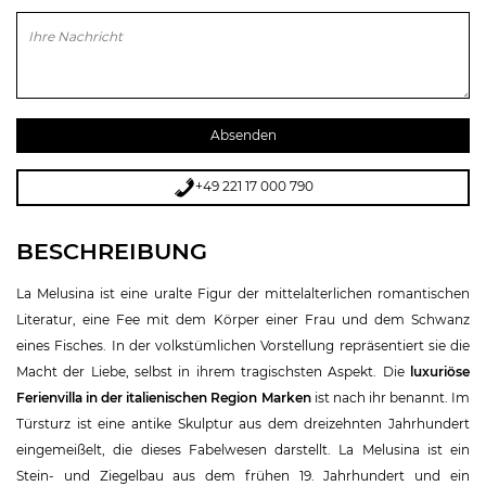
Bitte lasse dieses Feld leer.
+49 221 17 000 790
BESCHREIBUNG
La Melusina ist eine uralte Figur der mittelalterlichen romantischen
Literatur, eine Fee mit dem Körper einer Frau und dem Schwanz
eines Fisches. In der volkstümlichen Vorstellung repräsentiert sie die
Macht der Liebe, selbst in ihrem tragischsten Aspekt. Die
luxuriöse
Ferienvilla in der italienischen Region Marken
ist nach ihr benannt. Im
Türsturz ist eine antike Skulptur aus dem dreizehnten Jahrhundert
eingemeißelt, die dieses Fabelwesen darstellt. La Melusina ist ein
Stein- und Ziegelbau aus dem frühen 19. Jahrhundert und ein