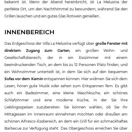
bekannt ist. Wenn der Abend hereinbricht, ist La Melusina der
perfekte Ort, um den Nachthimmel zu bewundern, während Sie den
Grillen lauschen und ein gutes Glas Rotwein genießen.
INNENBEREICH
Das Erdgeschoss der Villa La Melusina verfügt über
große Fenster mit
direktem Zugang zum Garten
, ein großen Wohn- und
Gesellschaftsbereich, der in ein Esszimmer mit einem
beeindruckenden Tisch, an dem bis zu 12 Personen Platz finden, und
ein Wohnzimmer unterteilt ist, in dem Sie sich auf den bequemen
Sofas vor dem Kamin
entspannen können. Hier widmen Sie sich dem
Lesen, hören gute Musik oder sehen zum Entspannen fern. Es gibt
auch ein Badezimmer, eine kleine Waschküche, ein schönes
Schlafzimmer und eine moderne Küche, in der Sie Ihre
Lieblingsspeisen zuzubereiten. Sie können wählen, ob Sie Ihr
Mittagessen im Innenraum einnehmen möchten oder draußen am
schönen Alfresco-Essbereich, an dem ein Grill für ein schmackhaftes
Barbecue zur Verfügung steht. Das Obergeschoss erreichen Sie über