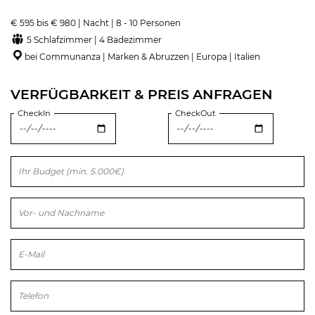
€ 595 bis € 980 | Nacht | 8 - 10 Personen
5 Schlafzimmer | 4 Badezimmer
bei Communanza | Marken & Abruzzen | Europa | Italien
VERFÜGBARKEIT & PREIS ANFRAGEN
CheckIn
CheckOut
Bitte lasse dieses Feld leer.