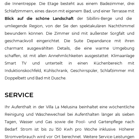
die Innentreppe. Die Etage besteht aus einem Badezimmer, drei
Schlafzimmern, eines davon mit eigenem Bad, und einer Terrasse mit
Blick auf die schöne Landschaft
der Sibillini-Berge und die
umliegende Region, von der Sie den spektakulären Nachthimmel
bewundern können. Die Zimmer sind mit äußerster Sorgfalt und
geschmackvoll eingerichtet. Die Suite Depandance mit ihren
charmant ausgewählten Details, die eine warme Umgebung
schaffen, ist mit allen Annehmlichkeiten ausgestattet: Klimaanlage
Smart TV und unterteilt in einen Küchenbereich mit
Induktionskochfeld, Kühlschrank, Geschirrspüler, Schlafzimmer mit
Doppelbett und Bad mit Dusche.
SERVICE
Ihr Aufenthalt in der Villa La Melusina beinhaltet eine wöchentliche
Reinigung und Wäschewechsel bei Aufenthalten länger als sieben
Tagen, Wasser und Gas sowie die Pool- und Gartenpflege nach
Bedarf. Strom ist bis zu 150 Kwh pro Woche inklusive. Höherer
Stromverbrauch wird vor Ort berechnet. Weitere Service-Leistungen