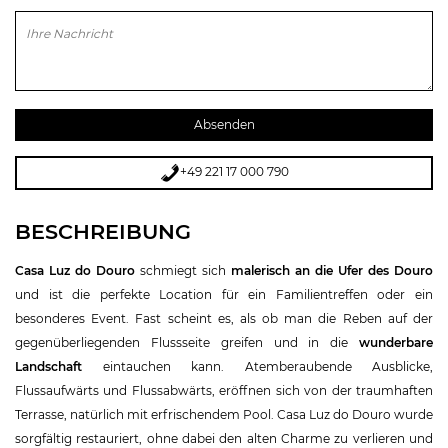
Bitte lasse dieses Feld leer.
+49 221 17 000 790
BESCHREIBUNG
Casa Luz do Douro
schmiegt sich
malerisch an die Ufer des Douro
und ist die perfekte Location für ein Familientreffen oder ein
besonderes Event. Fast scheint es, als ob man die Reben auf der
gegenüberliegenden Flussseite greifen und in die
wunderbare
Landschaft
eintauchen kann. Atemberaubende Ausblicke,
Flussaufwärts und Flussabwärts, eröffnen sich von der traumhaften
Terrasse, natürlich mit erfrischendem Pool. Casa Luz do Douro wurde
sorgfältig restauriert, ohne dabei den alten Charme zu verlieren und