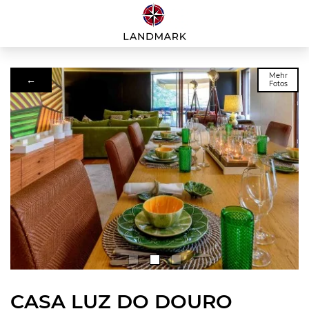
Mehr
←
Fotos
CASA LUZ DO DOURO