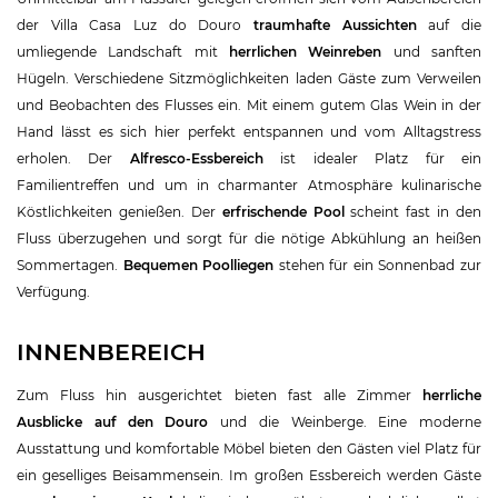
der Villa Casa Luz do Douro
traumhafte Aussichten
auf die
umliegende Landschaft mit
herrlichen Weinreben
und sanften
Hügeln. Verschiedene Sitzmöglichkeiten laden Gäste zum Verweilen
und Beobachten des Flusses ein. Mit einem gutem Glas Wein in der
Hand lässt es sich hier perfekt entspannen und vom Alltagstress
erholen. Der
Alfresco-Essbereich
ist idealer Platz für ein
Familientreffen und um in charmanter Atmosphäre kulinarische
Köstlichkeiten genießen. Der
erfrischende Pool
scheint fast in den
Fluss überzugehen und sorgt für die nötige Abkühlung an heißen
Sommertagen.
Bequemen Poolliegen
stehen für ein Sonnenbad zur
Verfügung.
INNENBEREICH
Zum Fluss hin ausgerichtet bieten fast alle Zimmer
herrliche
Ausblicke auf den Douro
und die Weinberge. Eine moderne
Ausstattung und komfortable Möbel bieten den Gästen viel Platz für
ein geselliges Beisammensein. Im großen Essbereich werden Gäste