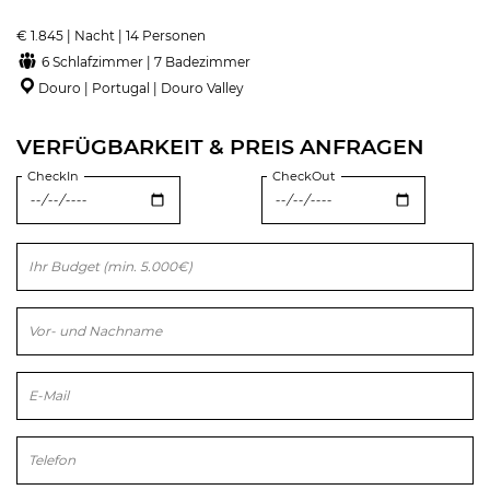
€ 1.845 | Nacht | 14 Personen
6 Schlafzimmer | 7 Badezimmer
Douro | Portugal | Douro Valley
VERFÜGBARKEIT & PREIS ANFRAGEN
CheckIn
CheckOut
Bitte lasse dieses Feld leer.