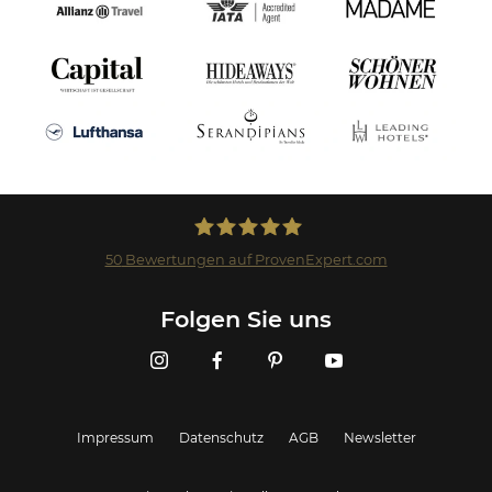
50
Bewertungen auf ProvenExpert.com
Landmark GmbH
Folgen Sie uns
Impressum
Datenschutz
AGB
Newsletter