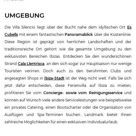
UMGEBUNG
Die Villa Silencio liegt über der Bucht nahe dem idyllischen Ort
Es
Cubells
mit einem fantastischen
Panoramablick
über die Küstenlinie.
Diese Region ist geprägt von herrlichen Landschaften und der
traditionsreiche Ort gehört wie die gesamte Umgebung zu den
exklusivsten Bereichen Ibizas. Entdecken Sie den wunderschönen
Strand
Cala Llentrisca
, an den sich sogar zur Hauptsaison nur wenige
Touristen verirren. Doch auch zu den berühmten Clubs und
angesagten Shops in
Ibiza-Stadt
ist der Weg nicht weit. Falls Sie sich
jetzt dafür entscheiden, diese Ferienvilla auf Ibiza zu mieten,
profitieren Sie vom
Concierge- sowie vom Reinigungsservice
und
können auf Wunsch viele andere Serviceleistungen wie beispielsweise
ein privates Catering, einen Bootscharter oder die Organisation von
Ausflügen und Spa-Terminen buchen. Landmark bietet Ihnen
zahlreiche Möglichkeiten für einen exklusiven Individualurlaub.