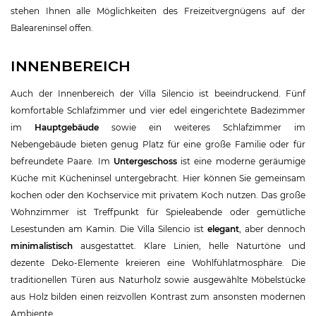
stehen Ihnen alle Möglichkeiten des Freizeitvergnügens auf der
Baleareninsel offen.
INNENBEREICH
Auch der Innenbereich der Villa Silencio ist beeindruckend. Fünf
komfortable Schlafzimmer und vier edel eingerichtete Badezimmer
im
Hauptgebäude
sowie ein weiteres Schlafzimmer im
Nebengebäude bieten genug Platz für eine große Familie oder für
befreundete Paare. Im
Untergeschoss
ist eine moderne geräumige
Küche mit Kücheninsel untergebracht. Hier können Sie gemeinsam
kochen oder den Kochservice mit privatem Koch nutzen. Das große
Wohnzimmer ist Treffpunkt für Spieleabende oder gemütliche
Lesestunden am Kamin. Die Villa Silencio ist
elegant
, aber dennoch
minimalistisch
ausgestattet. Klare Linien, helle Naturtöne und
dezente Deko-Elemente kreieren eine Wohlfühlatmosphäre. Die
traditionellen Türen aus Naturholz sowie ausgewählte Möbelstücke
aus Holz bilden einen reizvollen Kontrast zum ansonsten modernen
Ambiente.