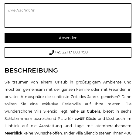
Bitte lasse dieses Feld leer.
+49 221 17 000 790
BESCHREIBUNG
Sie träumen von einem Urlaub in großzügigem Ambiente und
möchten gemeinsam mit der ganzen Familie oder mit Freunden in
privater Atmosphäre die schönste Zeit des Jahres genießen? Dann
sollten Sie eine exklusive Ferienvilla auf Ibiza mieten. Die
wunderschöne Villa Silencio liegt nahe
Es Cubells
, bietet in sechs
Schlafzimmern ausreichend Platz für
zwölf Gäste
und lässt auch im
Hinblick auf die Ausstattung und Lage mit atemberaubendem
Meerblick
keine Wünsche offen. In der Villa Silencio stehen Ihnen 400