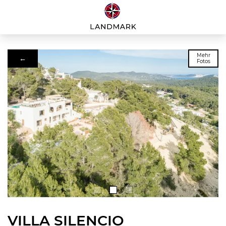
Mehr
←
Fotos
VILLA SILENCIO