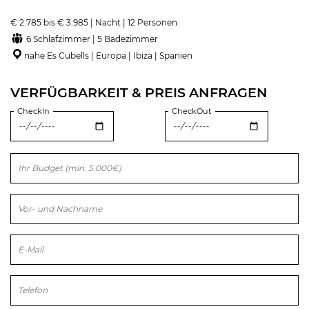
€ 2.785 bis € 3.985 | Nacht | 12 Personen
6 Schlafzimmer | 5 Badezimmer
nahe Es Cubells | Europa | Ibiza | Spanien
VERFÜGBARKEIT & PREIS ANFRAGEN
CheckIn
CheckOut
Bitte lasse dieses Feld leer.