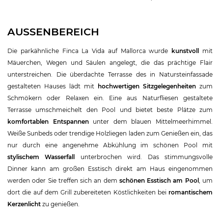
AUSSENBEREICH
Die parkähnliche Finca La Vida auf Mallorca wurde
kunstvoll
mit
Mäuerchen, Wegen und Säulen angelegt, die das prächtige Flair
unterstreichen. Die überdachte Terrasse des in Natursteinfassade
gestalteten Hauses lädt mit
hochwertigen Sitzgelegenheiten
zum
Schmökern oder Relaxen ein. Eine aus Naturfliesen gestaltete
Terrasse umschmeichelt den Pool und bietet beste Plätze zum
komfortablen Entspannen
unter dem blauen Mittelmeerhimmel.
Weiße Sunbeds oder trendige Holzliegen laden zum Genießen ein, das
nur durch eine angenehme Abkühlung im schönen Pool mit
stylischem Wasserfall
unterbrochen wird. Das stimmungsvolle
Dinner kann am großen Esstisch direkt am Haus eingenommen
werden oder Sie treffen sich an dem
schönen Esstisch am Pool
, um
dort die auf dem Grill zubereiteten Köstlichkeiten bei
romantischem
Kerzenlicht
zu genießen.