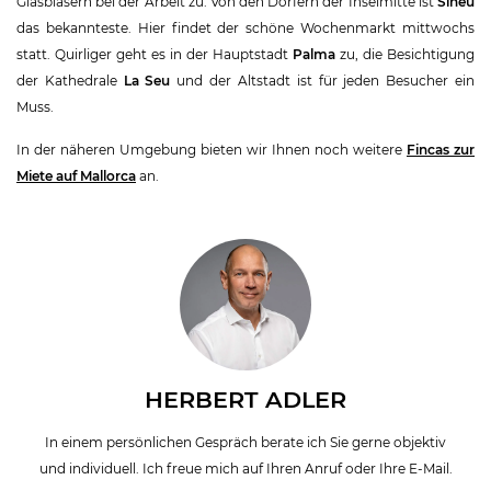
Glasbläsern bei der Arbeit zu. Von den Dörfern der Inselmitte ist
Sineu
das bekannteste. Hier findet der schöne Wochenmarkt mittwochs
statt. Quirliger geht es in der Hauptstadt
Palma
zu, die Besichtigung
der Kathedrale
La Seu
und der Altstadt ist für jeden Besucher ein
Muss.
In der näheren Umgebung bieten wir Ihnen noch weitere
Fincas zur
Miete auf Mallorca
an.
HERBERT ADLER
In einem persönlichen Gespräch berate ich Sie gerne objektiv
und individuell. Ich freue mich auf Ihren Anruf oder Ihre E-Mail.