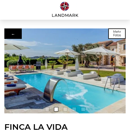
Mehr
←
Fotos
FINCA LA VIDA