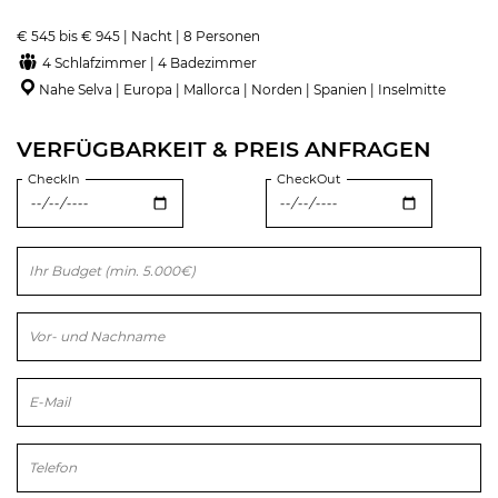
€ 545 bis € 945 | Nacht | 8 Personen
4 Schlafzimmer | 4 Badezimmer
Nahe Selva | Europa | Mallorca | Norden | Spanien | Inselmitte
VERFÜGBARKEIT & PREIS ANFRAGEN
CheckIn
CheckOut
Bitte lasse dieses Feld leer.