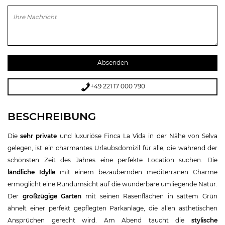
Bitte lasse dieses Feld leer.
+49 221 17 000 790
BESCHREIBUNG
Die
sehr private
und luxuriöse Finca La Vida in der Nähe von Selva
gelegen, ist ein charmantes Urlaubsdomizil für alle, die während der
schönsten Zeit des Jahres eine perfekte Location suchen. Die
ländliche Idylle
mit einem bezaubernden mediterranen Charme
ermöglicht eine Rundumsicht auf die wunderbare umliegende Natur.
Der
großzügige Garten
mit seinen Rasenflächen in sattem Grün
ähnelt einer perfekt gepflegten Parkanlage, die allen ästhetischen
Ansprüchen gerecht wird. Am Abend taucht die
stylische