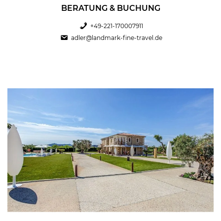
BERATUNG & BUCHUNG
+49-221-170007911
adler@landmark-fine-travel.de