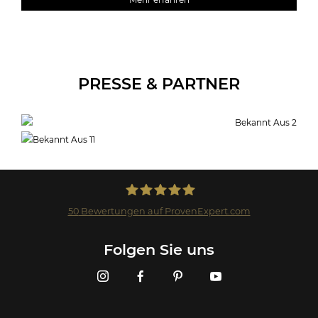
PRESSE & PARTNER
50
Bewertungen auf ProvenExpert.com
Landmark GmbH
Folgen Sie uns