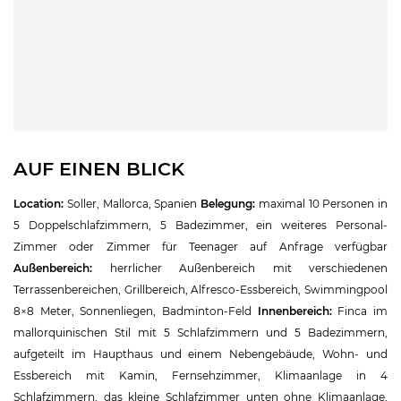
AUF EINEN BLICK
Location:
Soller, Mallorca, Spanien
Belegung:
maximal 10 Personen in
5 Doppelschlafzimmern, 5 Badezimmer, ein weiteres Personal-
Zimmer oder Zimmer für Teenager auf Anfrage verfügbar
Außenbereich:
herrlicher Außenbereich mit verschiedenen
Terrassenbereichen, Grillbereich, Alfresco-Essbereich, Swimmingpool
8×8 Meter, Sonnenliegen, Badminton-Feld
Innenbereich:
Finca im
mallorquinischen Stil mit 5 Schlafzimmern und 5 Badezimmern,
aufgeteilt im Haupthaus und einem Nebengebäude, Wohn- und
Essbereich mit Kamin, Fernsehzimmer, Klimaanlage in 4
Schlafzimmern, das kleine Schlafzimmer unten ohne Klimaanlage,