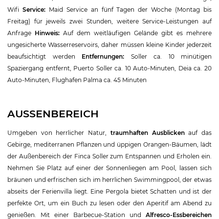
Wifi
Service:
Maid Service an fünf Tagen der Woche (Montag bis
Freitag) für jeweils zwei Stunden, weitere Service-Leistungen auf
Anfrage
Hinweis:
Auf dem weitläufigen Gelände gibt es mehrere
ungesicherte Wasserreservoirs, daher müssen kleine Kinder jederzeit
beaufsichtigt werden
Entfernungen:
Soller ca. 10 minütigen
Spaziergang entfernt, Puerto Soller ca. 10 Auto-Minuten, Deia ca. 20
Auto-Minuten, Flughafen Palma ca. 45 Minuten
AUSSENBEREICH
Umgeben von herrlicher Natur,
traumhaften Ausblicken
auf das
Gebirge, mediterranen Pflanzen und üppigen Orangen-Bäumen, lädt
der Außenbereich der Finca Soller zum Entspannen und Erholen ein.
Nehmen Sie Platz auf einer der Sonnenliegen am Pool, lassen sich
bräunen und erfrischen sich im herrlichen Swimmingpool, der etwas
abseits der Ferienvilla liegt. Eine Pergola bietet Schatten und ist der
perfekte Ort, um ein Buch zu lesen oder den Aperitif am Abend zu
genießen. Mit einer Barbecue-Station und
Alfresco-Essbereichen