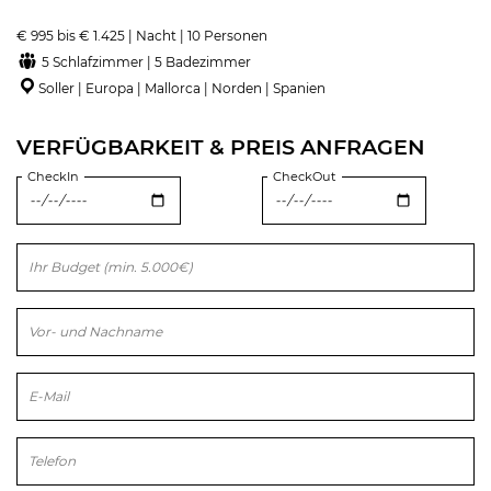
€ 995 bis € 1.425 | Nacht | 10 Personen
5 Schlafzimmer | 5 Badezimmer
Soller | Europa | Mallorca | Norden | Spanien
VERFÜGBARKEIT & PREIS ANFRAGEN
CheckIn
CheckOut
Bitte lasse dieses Feld leer.