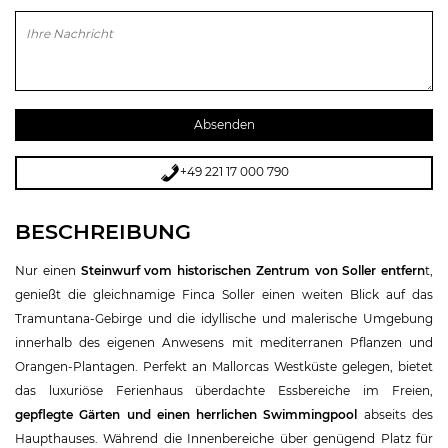
Bitte lasse dieses Feld leer.
+49 221 17 000 790
BESCHREIBUNG
Nur einen
Steinwurf vom historischen Zentrum von Soller entfern
t,
genießt die gleichnamige Finca Soller einen weiten Blick auf das
Tramuntana-Gebirge und die idyllische und malerische Umgebung
innerhalb des eigenen Anwesens mit mediterranen Pflanzen und
Orangen-Plantagen. Perfekt an Mallorcas Westküste gelegen, bietet
das luxuriöse Ferienhaus überdachte Essbereiche im Freien,
gepflegte Gärten und einen herrlichen Swimmingpool
abseits des
Haupthauses. Während die Innenbereiche über genügend Platz für