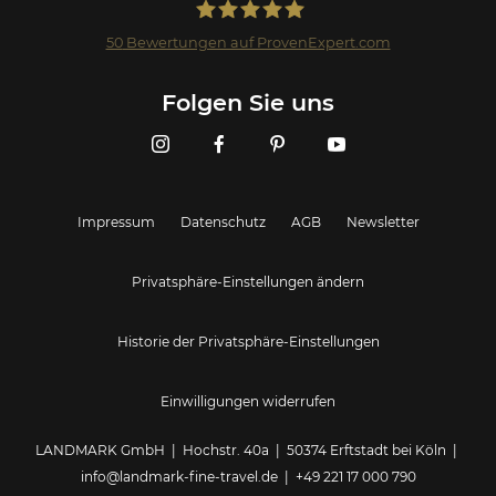
50
Bewertungen auf ProvenExpert.com
Landmark GmbH
Folgen Sie uns
Impressum
Datenschutz
AGB
Newsletter
Privatsphäre-Einstellungen ändern
Historie der Privatsphäre-Einstellungen
Einwilligungen widerrufen
LANDMARK GmbH | Hochstr. 40a | 50374 Erftstadt bei Köln |
info@landmark-fine-travel.de
|
+49 221 17 000 790