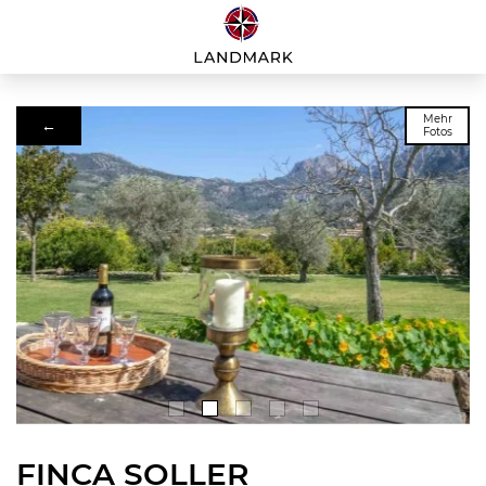
Mehr
←
Fotos
FINCA SOLLER