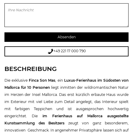
Bitte lasse dieses Feld leer.
+49 221 17 000 790
BESCHREIBUNG
Die exklusive
Finca Son Mas
, ein
Luxus-Ferienhaus im Südosten von
Mallorca für 10 Personen
liegt inmitten der wildromantischen Natur
im Herzen der Insel Mallorca. Das erst kürzlich erbaute Haus wurde
im Exterieur mit viel Liebe zum Detail angelegt, das Interieur spielt
mit farbigen Teppichen und ist ausgesprochen hochwertig
eingerichtet. Die
im Ferienhaus auf Mallorca ausgestellte
Kunstsammlung des Besitzers
zeugt von ganz besonderem,
innovativen Geschmack. In angenehmer Privatsphäre lassen sich auf