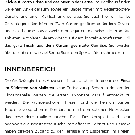
Blick auf Porto Cristo und das Meer in der Ferne
. Im Poolhaus finden
Sie einen Ankleideraum sowie ein Badezimmer mit Regentropfen-
Dusche und einen Kühlschrank, so dass Sie auch hier ein kühles
Getränk genießen können. Zum Garten gehören außerdem Oliven-
und Obstbäume sowie zwei Gemüsegärten, die saisonale Produkte
anbieten. Probieren Sie am Abend auf dem in Stein eingefassten Grill
das ganz
frisch aus dem Garten geerntete Gemüse.
Sie werden
überrascht sein, wie viel Sonne Sie in den Spezialitäten schmecken.
INNENBEREICH
Die Großzügigkeit des Anwesens findet auch im Interieur der
Finca
im Südosten von Mallorca
seine Fortsetzung. Schon in der großen
Eingangshalle warten die ersten Exponate darauf entdeckt zu
werden. Die wunderschönen Fliesen und die herrlich bunten
Teppiche versprühen in Kombination mit den schönen Holzdecken
das besondere mallorquinische Flair. Die komplett und sehr
hochwertig ausgestattete Küche mit offenem Schnitt und Essecke
haben direkten Zugang zu der Terrasse mit Essbereich im Freien.