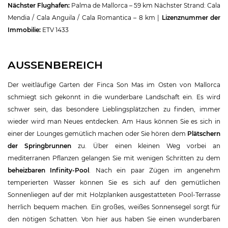
Nächster Flughafen:
Palma de Mallorca – 59 km Nächster Strand: Cala
Mendia / Cala Anguila / Cala Romantica – 8 km |
Lizenznummer der
Immobilie:
ETV 1433
AUSSENBEREICH
Der weitläufige Garten der Finca Son Mas im Osten von Mallorca
schmiegt sich gekonnt in die wunderbare Landschaft ein. Es wird
schwer sein, das besondere Lieblingsplätzchen zu finden, immer
wieder wird man Neues entdecken. Am Haus können Sie es sich in
einer der Lounges gemütlich machen oder Sie hören dem
Plätschern
der Springbrunnen
zu. Über einen kleinen Weg vorbei an
mediterranen Pflanzen gelangen Sie mit wenigen Schritten zu dem
beheizbaren Infinity-Pool
. Nach ein paar Zügen im angenehm
temperierten Wasser können Sie es sich auf den gemütlichen
Sonnenliegen auf der mit Holzplanken ausgestatteten Pool-Terrasse
herrlich bequem machen. Ein großes, weißes Sonnensegel sorgt für
den nötigen Schatten. Von hier aus haben Sie einen wunderbaren