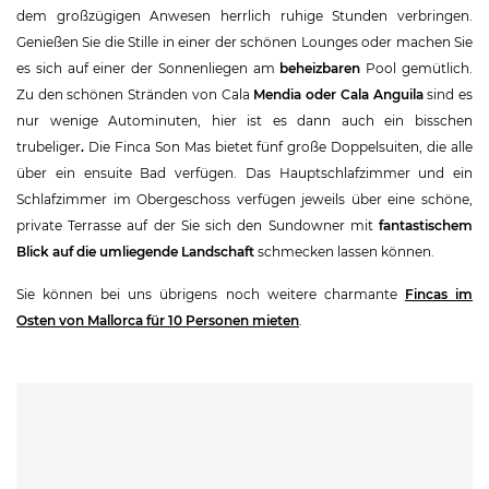
dem großzügigen Anwesen herrlich ruhige Stunden verbringen.
Genießen Sie die Stille in einer der schönen Lounges oder machen Sie
es sich auf einer der Sonnenliegen am
beheizbaren
Pool gemütlich.
Zu den schönen Stränden von Cala
Mendia oder Cala Anguila
sind es
nur wenige Autominuten, hier ist es dann auch ein bisschen
trubeliger
.
Die Finca Son Mas bietet fünf große Doppelsuiten, die alle
über ein ensuite Bad verfügen. Das Hauptschlafzimmer und ein
Schlafzimmer im Obergeschoss verfügen jeweils über eine schöne,
private Terrasse auf der Sie sich den Sundowner mit
fantastischem
Blick auf die umliegende Landschaft
schmecken lassen können.
Sie können bei uns übrigens noch weitere charmante
Fincas im
Osten von Mallorca für 10 Personen mieten
.