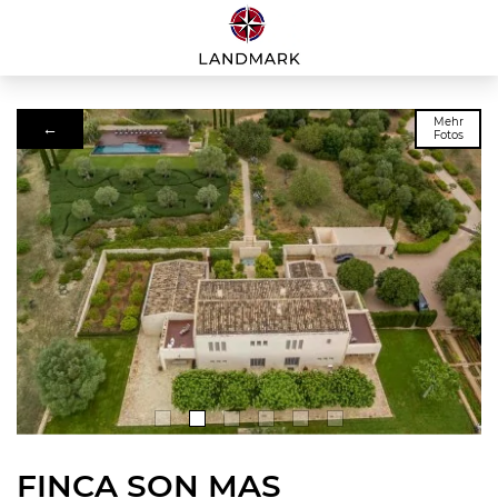
Mehr
←
Fotos
FINCA SON MAS