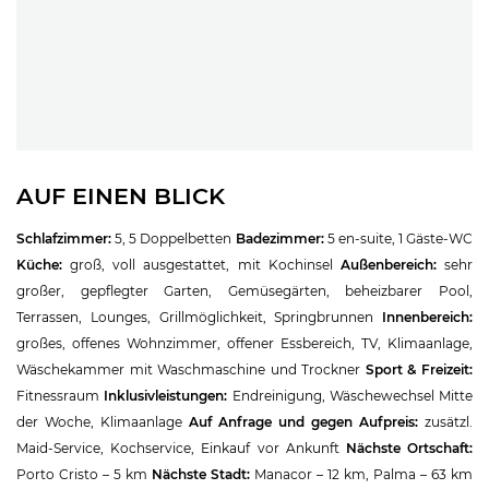
AUF EINEN BLICK
Schlafzimmer:
5, 5 Doppelbetten
Badezimmer:
5 en-suite, 1 Gäste-WC
K
üche:
groß, voll ausgestattet, mit Kochinsel
Außenbereich:
sehr
großer, gepflegter Garten, Gemüsegärten, beheizbarer Pool,
Terrassen, Lounges, Grillmöglichkeit, Springbrunnen
Innenbereich:
großes, offenes Wohnzimmer, offener Essbereich, TV, Klimaanlage,
Wäschekammer mit Waschmaschine und Trockner
Sport & Freizeit:
Fitnessraum
Inklusivleistungen:
Endreinigung, Wäschewechsel Mitte
der Woche, Klimaanlage
Auf Anfrage und gegen Aufpreis:
zusätzl.
Maid-Service, Kochservice, Einkauf vor Ankunft
Nächste Ortschaft:
Porto Cristo – 5 km
Nächste Stadt:
Manacor – 12 km, Palma – 63 km