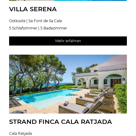
VILLA SERENA
Ostküste | Sa Font de Sa Cala
5 Schlafzimmer | 5 Badezimmer
Mehr erfahren
STRAND FINCA CALA RATJADA
Cala Ratjada