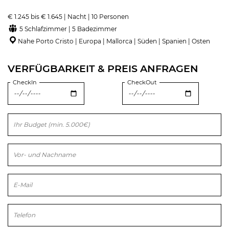
€ 1.245 bis € 1.645 | Nacht | 10 Personen
5 Schlafzimmer | 5 Badezimmer
Nahe Porto Cristo | Europa | Mallorca | Süden | Spanien | Osten
VERFÜGBARKEIT & PREIS ANFRAGEN
CheckIn
CheckOut
Bitte lasse dieses Feld leer.