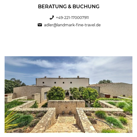
BERATUNG & BUCHUNG
+49-221-170007911
adler@landmark-fine-travel.de