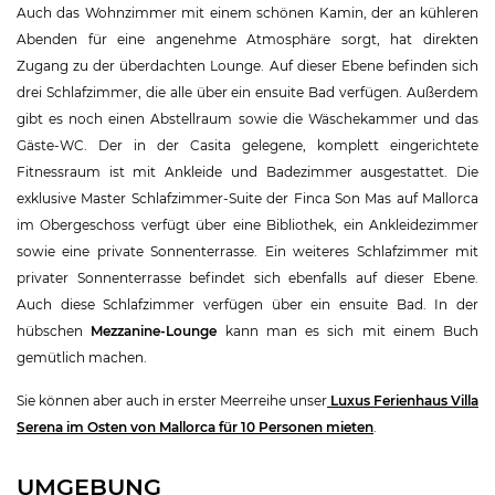
Auch das Wohnzimmer mit einem schönen Kamin, der an kühleren
Abenden für eine angenehme Atmosphäre sorgt, hat direkten
Zugang zu der überdachten Lounge. Auf dieser Ebene befinden sich
drei Schlafzimmer, die alle über ein ensuite Bad verfügen. Außerdem
gibt es noch einen Abstellraum sowie die Wäschekammer und das
Gäste-WC. Der in der Casita gelegene, komplett eingerichtete
Fitnessraum ist mit Ankleide und Badezimmer ausgestattet. Die
exklusive Master Schlafzimmer-Suite der Finca Son Mas auf Mallorca
im Obergeschoss verfügt über eine Bibliothek, ein Ankleidezimmer
sowie eine private Sonnenterrasse. Ein weiteres Schlafzimmer mit
privater Sonnenterrasse befindet sich ebenfalls auf dieser Ebene.
Auch diese Schlafzimmer verfügen über ein ensuite Bad. In der
hübschen
Mezzanine-Lounge
kann man es sich mit einem Buch
gemütlich machen.
Sie können aber auch in erster Meerreihe unser
Luxus Ferienhaus Villa
Serena im Osten von Mallorca für 10 Personen mieten
.
UMGEBUNG