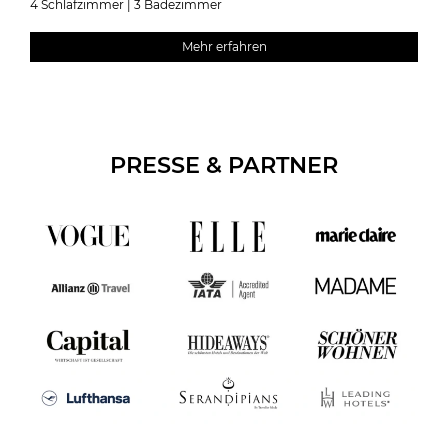
4 Schlafzimmer | 3 Badezimmer
Mehr erfahren
PRESSE & PARTNER