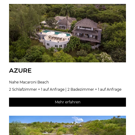
AZURE
Nahe Macaroni Beach
2 Schlafzimmer + 1 auf Anfrage | 2 Badezimmer + 1 auf Anfrage
Mehr erfahren