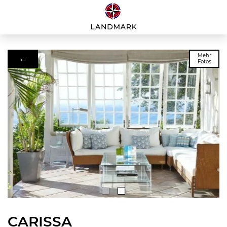
Mehr
←
Fotos
CARISSA