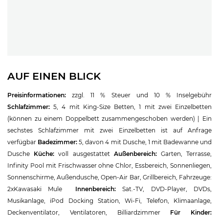
AUF EINEN BLICK
Preisinformationen:
zzgl. 11 % Steuer und 10 % Inselgebühr
Schlafzimmer:
5, 4 mit King-Size Betten, 1 mit zwei Einzelbetten
(können zu einem Doppelbett zusammengeschoben werden) | Ein
sechstes Schlafzimmer mit zwei Einzelbetten ist auf Anfrage
verfügbar
Badezimmer:
5, davon 4 mit Dusche, 1 mit Badewanne und
Dusche
Küche:
voll ausgestattet
Außenbereich:
Garten, Terrasse,
Infinity Pool mit Frischwasser ohne Chlor, Essbereich, Sonnenliegen,
Sonnenschirme, Außendusche, Open-Air Bar, Grillbereich, Fahrzeuge:
2xKawasaki Mule
Innenbereich:
Sat.-TV, DVD-Player, DVDs,
Musikanlage, iPod Docking Station, Wi-Fi, Telefon, Klimaanlage,
Deckenventilator, Ventilatoren, Billiardzimmer
Für Kinder: