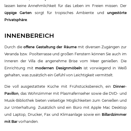
lassen keine Annehmlichkeit für das Leben im Freien missen. Der
üppige Garten
sorgt für tropisches Ambiente und
ungestörte
Privatsphäre
.
INNENBEREICH
Durch die
offene Gestaltung der Räume
mit diversen Zugängen zur
Veranda bzw. Poolterrasse und großen Fenstern können Sie auch im
Inneren der Villa die angenehme Brise vom Meer genießen. Die
Einrichtung mit
modernen Designmöbeln
ist vorwiegend in Weiß
gehalten, was zusätzlich ein Gefühl von Leichtigkeit vermittelt.
Die voll ausgestattete Küche mit Frühstücksbereich, ein
Dinner-
Pavillon
, das Wohnzimmer mit Plasmafernseher sowie die DVD- und
Musik-Bibliothek bieten vielseitige Möglichkeiten zum Genießen und
zur Unterhaltung. Zusätzlich sind ein Büro mit Apple Mac Desktop
und Laptop, Drucker, Fax und Klimaanlage sowie ein
Billardzimmer
mit Bar
vorhanden.