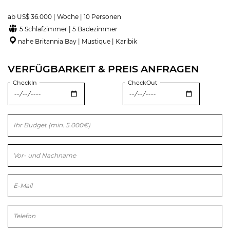
ab US$ 36.000 | Woche | 10 Personen
5 Schlafzimmer | 5 Badezimmer
nahe Britannia Bay | Mustique | Karibik
VERFÜGBARKEIT & PREIS ANFRAGEN
CheckIn
CheckOut
Bitte lasse dieses Feld leer.