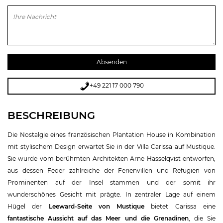
Bitte lasse dieses Feld leer.
+49 221 17 000 790
BESCHREIBUNG
Die Nostalgie eines französischen Plantation House in Kombination
mit stylischem Design erwartet Sie in der Villa Carissa auf Mustique.
Sie wurde vom berühmten Architekten Arne Hasselqvist entworfen,
aus dessen Feder zahlreiche der Ferienvillen und Refugien von
Prominenten auf der Insel stammen und der somit ihr
wunderschönes Gesicht mit prägte. In zentraler Lage auf einem
Hügel der
Leeward-Seite von Mustique
bietet Carissa eine
fantastische Aussicht auf das Meer und die Grenadinen
, die Sie