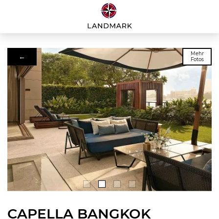
Mehr
←
Fotos
CAPELLA BANGKOK