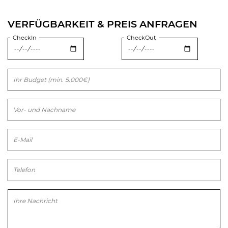
VERFÜGBARKEIT & PREIS ANFRAGEN
CheckIn
CheckOut
Bitte lasse dieses Feld leer.
Bitte lasse dieses Feld leer.