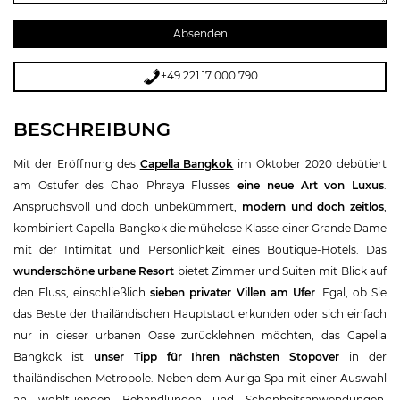
+49 221 17 000 790
BESCHREIBUNG
Mit der Eröffnung des
Capella Bangkok
im Oktober 2020 debütiert
am Ostufer des Chao Phraya Flusses
eine neue Art von Luxus
.
Anspruchsvoll und doch unbekümmert,
modern und doch zeitlos
,
kombiniert Capella Bangkok die mühelose Klasse einer Grande Dame
mit der Intimität und Persönlichkeit eines Boutique-Hotels. Das
wunderschöne urbane Resort
bietet Zimmer und Suiten mit Blick auf
den Fluss, einschließlich
sieben privater Villen am Ufer
. Egal, ob Sie
das Beste der thailändischen Hauptstadt erkunden oder sich einfach
nur in dieser urbanen Oase zurücklehnen möchten, das Capella
Bangkok ist
unser Tipp für Ihren nächsten Stopover
in der
thailändischen Metropole. Neben dem Auriga Spa mit einer Auswahl
an wohltuenden Behandlungen und Schönheitsanwendungen,