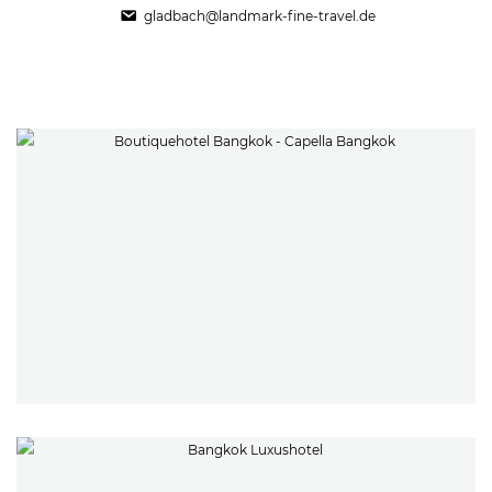
gladbach@landmark-fine-travel.de