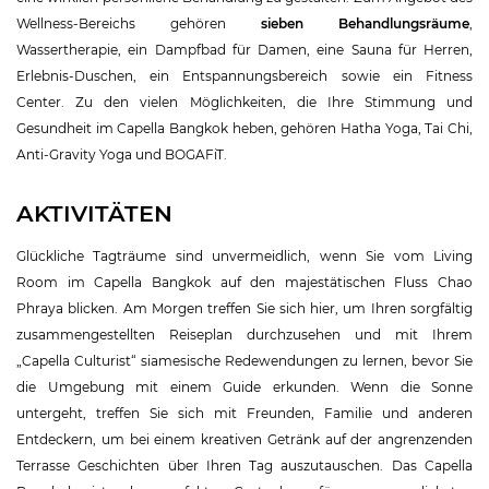
Wellness-Bereichs gehören
sieben Behandlungsräume
,
Wassertherapie, ein Dampfbad für Damen, eine Sauna für Herren,
Erlebnis-Duschen, ein Entspannungsbereich sowie ein Fitness
Center. Zu den vielen Möglichkeiten, die Ihre Stimmung und
Gesundheit im Capella Bangkok heben, gehören Hatha Yoga, Tai Chi,
Anti-Gravity Yoga und BOGAFiT.
AKTIVITÄTEN
Glückliche Tagträume sind unvermeidlich, wenn Sie vom Living
Room im Capella Bangkok auf den majestätischen Fluss Chao
Phraya blicken. Am Morgen treffen Sie sich hier, um Ihren sorgfältig
zusammengestellten Reiseplan durchzusehen und mit Ihrem
„Capella Culturist“ siamesische Redewendungen zu lernen, bevor Sie
die Umgebung mit einem Guide erkunden. Wenn die Sonne
untergeht, treffen Sie sich mit Freunden, Familie und anderen
Entdeckern, um bei einem kreativen Getränk auf der angrenzenden
Terrasse Geschichten über Ihren Tag auszutauschen. Das Capella