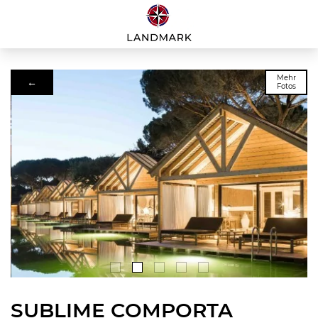
Mehr
←
Fotos
SUBLIME COMPORTA