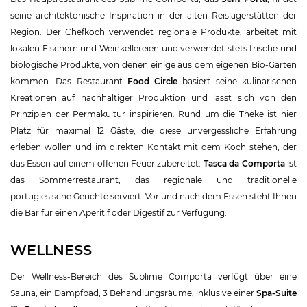
seine architektonische Inspiration in der alten Reislagerstätten der
Region. Der Chefkoch verwendet regionale Produkte, arbeitet mit
lokalen Fischern und Weinkellereien und verwendet stets frische und
biologische Produkte, von denen einige aus dem eigenen Bio-Garten
kommen. Das Restaurant
Food Circle
basiert seine kulinarischen
Kreationen auf nachhaltiger Produktion und lässt sich von den
Prinzipien der Permakultur inspirieren. Rund um die Theke ist hier
Platz für maximal 12 Gäste, die diese unvergessliche Erfahrung
erleben wollen und im direkten Kontakt mit dem Koch stehen, der
das Essen auf einem offenen Feuer zubereitet.
Tasca da Comporta
ist
das Sommerrestaurant, das regionale und traditionelle
portugiesische Gerichte serviert. Vor und nach dem Essen steht Ihnen
die Bar für einen Aperitif oder Digestif zur Verfügung.
WELLNESS
Der Wellness-Bereich des Sublime Comporta verfügt über eine
Sauna, ein Dampfbad, 3 Behandlungsräume, inklusive einer
Spa-Suite