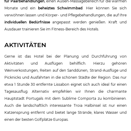
für Paarbehandlungen
, einen Außen-Massagebereich für die warmen
Monate und ein
beheiztes Schwimmbad
. Hier können Sie sich
verwöhnen lassen und Körper- und Pflegebehandlungen, die auf Ihre
individuellen Bedürfnisse
angepasst werden genießen. Kraft und
Ausdauer trainieren Sie im Fitness-Bereich des Hotels.
AKTIVITÄTEN
Gerne ist das Hotel bei der Planung und Durchführung von
Aktivitäten und Ausflügen behilflich. Hierzu gehören
Weinverkostungen, Reiten auf den Sanddünen, Strand-Ausflüge und
Picknicks und Ausfahrten in die schönen Städte der Region. Das nur
etwa 1 Stunde 30 entfernte Lissabon eignet sich auch ideal für einen
Tagesausflug. Alternativ empfehlen wir Ihnen die charmante
Hauptstadt Portugals mit dem Sublime Comporta zu kombinieren.
Auch die landschaftlich interessante Troia Halbinsel ist nur einen
Katzensprung entfernt und bietet lange Strände, klares Wasser und
einen der besten Golfplätze Europas.