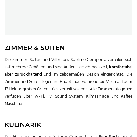
ZIMMER & SUITEN
Die Zimmer, Suiten und Villen des Sublime Comporta verteilen sich
auf mehrere Gebäude und sind äußerst geschmackvoll,
komfortabel
aber zurückhaltend
und im zeitgemäßen Design eingerichtet. Die
Zimmer und Suiten liegen im Haupthaus, während die Villen auf dem
17 Hektar großen Grundstück verteilt wurden. Alle Zimmerkategorien
verfügen über Wi-Fi, TV, Sound System, Klimaanlage und Kaffee
Maschine.
KULINARIK
Das Hauptrestaurant des Sublime Comporta, das
Sem Porta
, findet