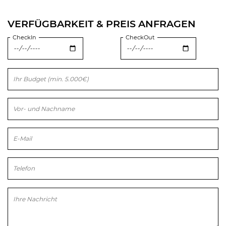
VERFÜGBARKEIT & PREIS ANFRAGEN
CheckIn
CheckOut
Bitte lasse dieses Feld leer.
Bitte lasse dieses Feld leer.