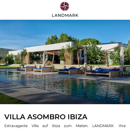
VILLA ASOMBRO IBIZA
Extravagante Villa auf Ibiza zum Mieten. LANDMARK. Ihre