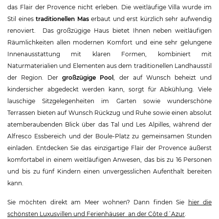
das Flair der Provence nicht erleben. Die weitläufige Villa wurde im
Stil eines
traditionellen Mas
erbaut und erst kürzlich sehr aufwendig
renoviert. Das großzügige Haus bietet Ihnen neben weitläufigen
Räumlichkeiten allen modernen Komfort und eine sehr gelungene
Innenausstattung mit klaren Formen, kombiniert mit
Naturmaterialien und Elementen aus dem traditionellen Landhausstil
der Region. Der
großzügige Pool
, der auf Wunsch beheizt und
kindersicher abgedeckt werden kann, sorgt für Abkühlung. Viele
lauschige Sitzgelegenheiten im Garten sowie wunderschöne
Terrassen bieten auf Wunsch Rückzug und Ruhe sowie einen absolut
atemberaubenden Blick über das Tal und Les Alpilles, während der
Alfresco Essbereich und der Boule-Platz zu gemeinsamen Stunden
einladen. Entdecken Sie das einzigartige Flair der Provence äußerst
komfortabel in einem weitläufigen Anwesen, das bis zu 16 Personen
und bis zu fünf Kindern einen unvergesslichen Aufenthalt bereiten
kann.
Sie möchten direkt am Meer wohnen? Dann finden Sie
hier die
schönsten Luxusvillen und Ferienhäuser an der Côte d´Azur
.