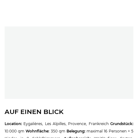
AUF EINEN BLICK
Location:
Eygalières, Les Alpilles, Provence, Frankreich
Grundstück:
10.000 qm
Wohnfläche:
350 qm
Belegung:
maximal 16 Personen + 5