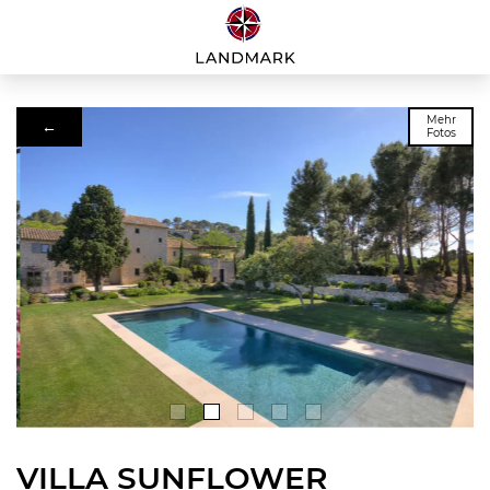
Mehr
←
Fotos
VILLA SUNFLOWER