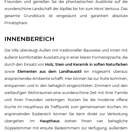
Freunden und genießen Sie die phantastischen Ausblicke auf die
wunderschöne Landschaft der Alpilles bis hin zum Mont Ventoux. Das
gesamte Grundstück ist eingezäunt und garantiert absolute
Privatsphäre.
INNENBEREICH
Die Villa überzeugt Außen mit traditioneller Bauweise und Innen mit
äußerst komfortabler Ausstattung in einer klaren Formensprache, die
durch den Einsatz von
Holz, Stein und Keramik in soften Naturfarben
sowie
Elementen aus dem Landhausstil
ein insgesamt überaus
ansprechendes Ambiente schafft. Hier können Sie zur Ruhe kommen,
entspannen und in den behaglich eingerichteten Zimmern und den
weitläufigen Wohnräumen eine wunderschöne Zeit mit Ihrer Familie
und Ihren Freunden verbringen. Nutzen Sie die moderne offene
Küche im Haupthaus als Treffpunkt zum gemeinsamen Kochen, im
angrenzenden Essbereich können Sie dann direkt zur Verkostung
übergehen. Im
Haupthaus
stehen Ihnen vier behagliche
Doppelzimmer mit ensuite Badezimmern zur Verfügung, außerdem