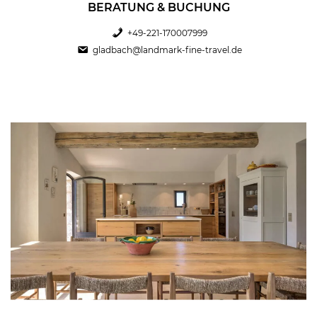
BERATUNG & BUCHUNG
+49-221-170007999
gladbach@landmark-fine-travel.de