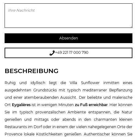
Bitte lasse dieses Feld leer.
+49 221 17 000 790
BESCHREIBUNG
Ruhig und idyllisch liegt die Villa Sunflower inmitten eines
ausgedehnten Grundstücks mit typisch mediterraner Bepflanzung
und einer atemberaubenden Aussicht. Der beliebte und malerische
Ort
Eygalières
ist in wenigen Minuten
zu Fuß erreichbar
. Hier können
Sie im typisch provenzalischen Ambiente entspannen, die Natur
genießen und mittags oder abends in den charmanten kleinen
Restaurants im Dorf oder in einem der vielen nahegelegenen Orte der
Provence lokale Köstlichkeiten genießen. Authentischer können Sie