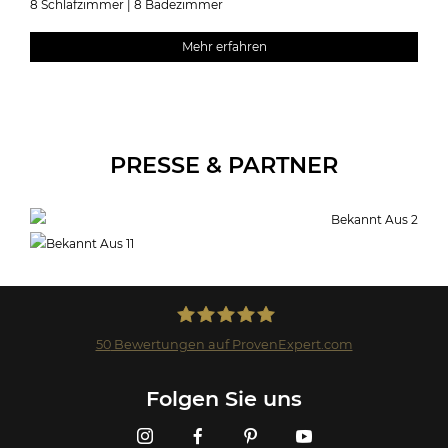
8 Schlafzimmer | 8 Badezimmer
Mehr erfahren
PRESSE & PARTNER
50
Bewertungen auf ProvenExpert.com
Landmark GmbH
Folgen Sie uns