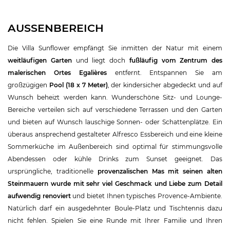
AUSSENBEREICH
Die Villa Sunflower empfängt Sie inmitten der Natur mit einem
weitläufigen Garten
und liegt doch
fußläufig vom Zentrum des
malerischen Ortes Egalières
entfernt. Entspannen Sie am
großzügigen
Pool (18 x 7 Meter)
, der kindersicher abgedeckt und auf
Wunsch beheizt werden kann. Wunderschöne Sitz- und Lounge-
Bereiche verteilen sich auf verschiedene Terrassen und den Garten
und bieten auf Wunsch lauschige Sonnen- oder Schattenplätze. Ein
überaus ansprechend gestalteter Alfresco Essbereich und eine kleine
Sommerküche im Außenbereich sind optimal für stimmungsvolle
Abendessen oder kühle Drinks zum Sunset geeignet. Das
ursprüngliche, traditionelle
provenzalischen Mas mit seinen alten
Steinmauern wurde mit sehr viel Geschmack und Liebe zum Detail
aufwendig renoviert
und bietet Ihnen typisches Provence-Ambiente.
Natürlich darf ein ausgedehnter Boule-Platz und Tischtennis dazu
nicht fehlen. Spielen Sie eine Runde mit Ihrer Familie und Ihren