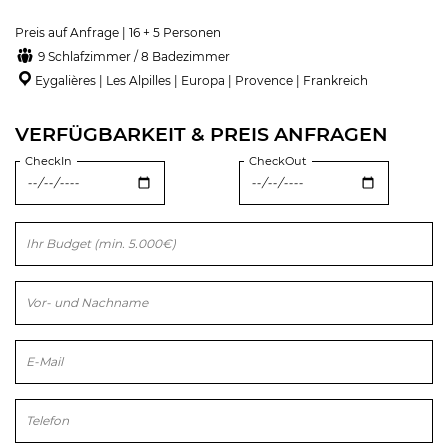
Preis auf Anfrage | 16 + 5 Personen
9 Schlafzimmer / 8 Badezimmer
Eygalières | Les Alpilles | Europa | Provence | Frankreich
VERFÜGBARKEIT & PREIS ANFRAGEN
CheckIn
CheckOut
Bitte lasse dieses Feld leer.