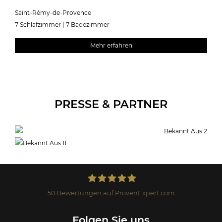
Saint-Rémy-de-Provence
7 Schlafzimmer | 7 Badezimmer
Mehr erfahren
PRESSE & PARTNER
50
Bewertungen auf ProvenExpert.com
Landmark GmbH
Folgen Sie uns