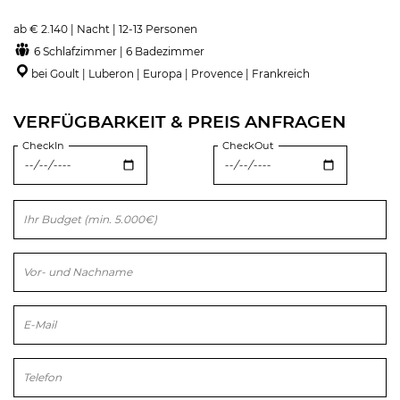
ab € 2.140 | Nacht | 12-13 Personen
6 Schlafzimmer | 6 Badezimmer
bei Goult | Luberon | Europa | Provence | Frankreich
VERFÜGBARKEIT & PREIS ANFRAGEN
CheckIn
CheckOut
Bitte lasse dieses Feld leer.