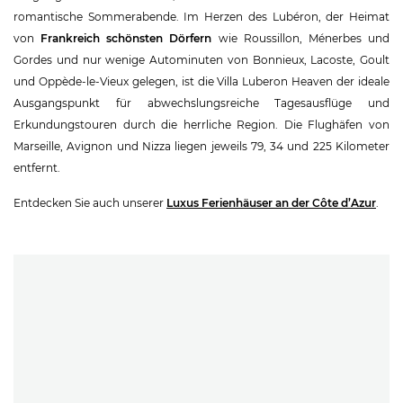
romantische Sommerabende. Im Herzen des Lubéron, der Heimat
von
Frankreich schönsten Dörfern
wie Roussillon, Ménerbes und
Gordes und nur wenige Autominuten von Bonnieux, Lacoste, Goult
und Oppède-le-Vieux gelegen, ist die Villa Luberon Heaven der ideale
Ausgangspunkt für abwechslungsreiche Tagesausflüge und
Erkundungstouren durch die herrliche Region. Die Flughäfen von
Marseille, Avignon und Nizza liegen jeweils 79, 34 und 225 Kilometer
entfernt.
Entdecken Sie auch unserer
Luxus Ferienhäuser an der Côte d’Azur
.