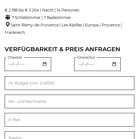
€ 2.198 bis € 3.204 | Nacht | 14 Personen
7 Schlafzimmer | 7 Badezimmer
Saint-Rémy-de-Provence | Les Alpilles | Europa | Provence |
Frankreich
VERFÜGBARKEIT & PREIS ANFRAGEN
CheckIn
CheckOut
Bitte lasse dieses Feld leer.