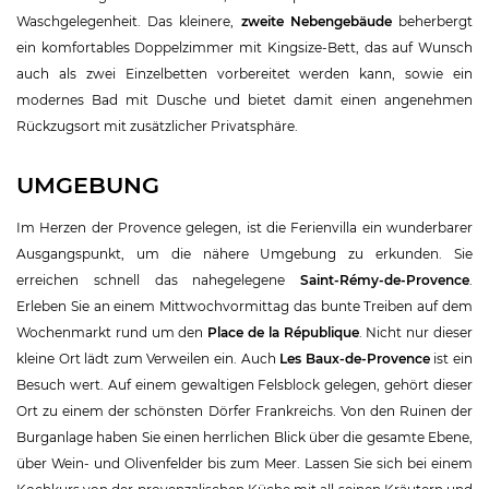
Waschgelegenheit. Das kleinere,
zweite Nebengebäude
beherbergt
ein komfortables Doppelzimmer mit Kingsize-Bett, das auf Wunsch
auch als zwei Einzelbetten vorbereitet werden kann, sowie ein
modernes Bad mit Dusche und bietet damit einen angenehmen
Rückzugsort mit zusätzlicher Privatsphäre.
UMGEBUNG
Im Herzen der Provence gelegen, ist die Ferienvilla ein wunderbarer
Ausgangspunkt, um die nähere Umgebung zu erkunden. Sie
erreichen schnell das nahegelegene
Saint-Rémy-de-Provence
.
Erleben Sie an einem Mittwochvormittag das bunte Treiben auf dem
Wochenmarkt rund um den
Place de la République
. Nicht nur dieser
kleine Ort lädt zum Verweilen ein. Auch
Les Baux-de-Provence
ist ein
Besuch wert. Auf einem gewaltigen Felsblock gelegen, gehört dieser
Ort zu einem der schönsten Dörfer Frankreichs. Von den Ruinen der
Burganlage haben Sie einen herrlichen Blick über die gesamte Ebene,
über Wein- und Olivenfelder bis zum Meer. Lassen Sie sich bei einem