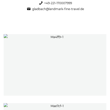
+49-221-170007999
gladbach@landmark-fine-travel.de