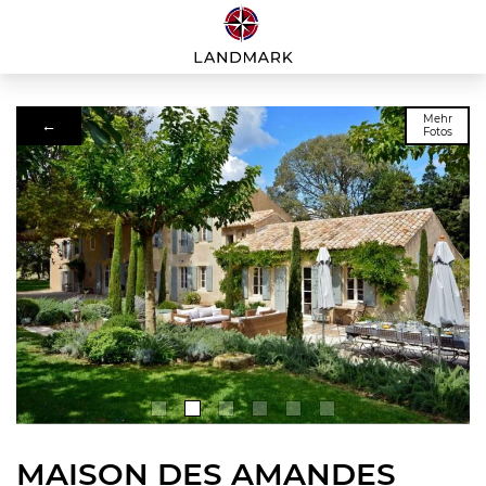
Mehr
←
Fotos
MAISON DES AMANDES