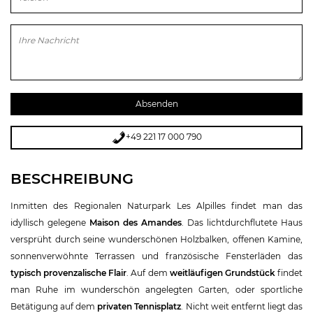
Bitte lasse dieses Feld leer.
+49 221 17 000 790
BESCHREIBUNG
Inmitten des Regionalen Naturpark Les Alpilles findet man das
idyllisch gelegene
Maison des Amandes
. Das lichtdurchflutete Haus
versprüht durch seine wunderschönen Holzbalken, offenen Kamine,
sonnenverwöhnte Terrassen und französische Fensterläden das
typisch provenzalische Flair
. Auf dem
weitläufigen Grundstück
findet
man Ruhe im wunderschön angelegten Garten, oder sportliche
Betätigung auf dem
privaten Tennisplatz
. Nicht weit entfernt liegt das