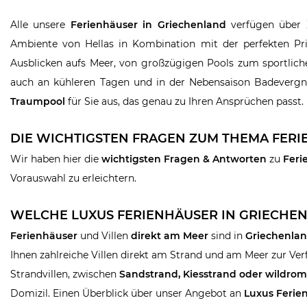
Alle unsere
Ferienhäuser in Griechenland
verfügen über
Ambiente von Hellas in Kombination mit der perfekten Pr
Ausblicken aufs Meer, von großzügigen Pools zum sportl
auch an kühleren Tagen und in der Nebensaison Badevergnü
Traumpool
für Sie aus, das genau zu Ihren Ansprüchen passt.
DIE WICHTIGSTEN FRAGEN ZUM THEMA FERIE
Wir haben hier die
wichtigsten Fragen & Antworten
zu
Feri
Vorauswahl zu erleichtern.
WELCHE LUXUS FERIENHÄUSER IN GRIECHEN
Ferienhäuser
und Villen
direkt am Meer
sind in
Griechenla
Ihnen zahlreiche Villen direkt am Strand und am Meer zur Ver
Strandvillen, zwischen
Sandstrand, Kiesstrand oder wildrom
Domizil. Einen Überblick über unser Angebot an
Luxus Ferie