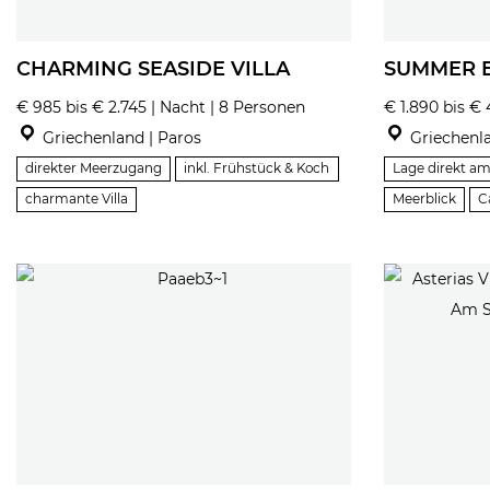
CHARMING SEASIDE VILLA
SUMMER 
€ 985 bis € 2.745 | Nacht | 8 Personen
€ 1.890 bis € 
Griechenland | Paros
Griechenla
direkter Meerzugang
inkl. Frühstück & Koch
Lage direkt a
charmante Villa
Meerblick
C