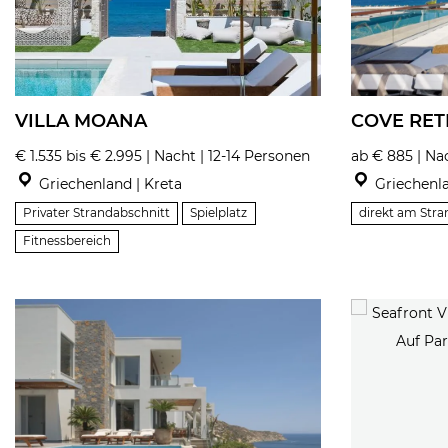
VILLA MOANA
COVE RET
€ 1.535 bis € 2.995 | Nacht | 12-14 Personen
ab € 885 | Na
Griechenland | Kreta
Griechenla
Privater Strandabschnitt
Spielplatz
direkt am Stra
Fitnessbereich