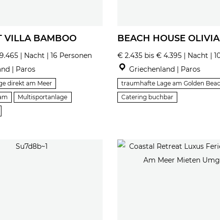
 VILLA BAMBOO
BEACH HOUSE OLIVIA
9.465 | Nacht | 16 Personen
€ 2.435 bis € 4.395 | Nacht | 
nd | Paros
Griechenland | Paros
ge direkt am Meer
traumhafte Lage am Golden Bea
am
Multisportanlage
Catering buchbar