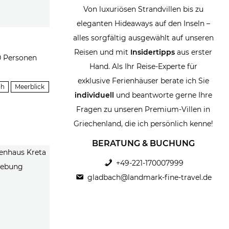
Von luxuriösen Strandvillen bis zu
eleganten Hideaways auf den Inseln –
alles sorgfältig ausgewählt auf unseren
Reisen und mit
Insidertipps
aus erster
10 Personen
Hand. Als Ihr Reise-Experte für
exklusive Ferienhäuser berate ich Sie
ch
Meerblick
individuell
und beantworte gerne Ihre
Fragen zu unseren Premium-Villen in
Griechenland, die ich persönlich kenne!
BERATUNG & BUCHUNG
+49-221-170007999
gladbach@landmark-fine-travel.de