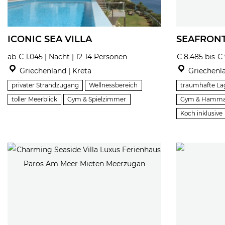
ICONIC SEA VILLA
SEAFRONT
ab € 1.045 | Nacht | 12-14 Personen
€ 8.485 bis € 
Griechenland | Kreta
Griechenla
privater Strandzugang
Wellnessbereich
traumhafte La
toller Meerblick
Gym & Spielzimmer
Gym & Hamm
Koch inklusive