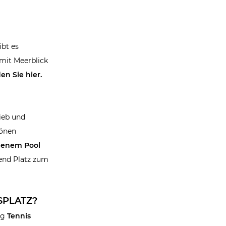
ibt es
 mit Meerblick
en Sie hier.
lieb und
hönen
genem Pool
hend Platz zum
SPLATZ?
ig
Tennis