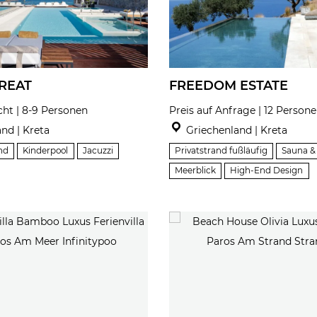
REAT
FREEDOM ESTATE
cht | 8-9 Personen
Preis auf Anfrage | 12 Person
nd | Kreta
Griechenland | Kreta
nd
Kinderpool
Jacuzzi
Privatstrand fußläufig
Sauna 
Meerblick
High-End Design