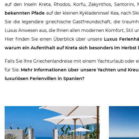
auf den Inseln Kreta, Rhodos, Korfu, Zakynthos, Santorin
bekannten Pfade
auf der kleinen Kykladeninsel Kea, nach Sk
Sie die legendäre griechische Gastfreundschaft, die traum
Luxus Anwesen aus, die Ihnen allen modernen Komfort, Stil und
Hier finden Sie einen Überblick über unsere
Luxus Ferienh
warum ein Aufenthalt auf Kreta sich besonders im Herbst 
Falls Sie Ihre Griechenlandreise mit einem Yachturlaub oder e
für Sie.
Mehr Informationen über unsere Yachten und Kreuz
luxuriösen Ferienvillen in Spanien?