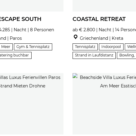
ESCAPE SOUTH
COASTAL RETREAT
4.285 | Nacht | 8 Personen
ab € 2.800 | Nacht | 14 Perso
nd | Paros
Griechenland | Kreta
m Meer
Gym & Tennisplatz
Tennisplatz
Indoorpool
Well
atering buchbar
Strand in Laufdistanz
Bowling, 