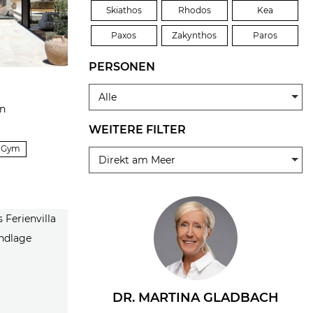
Skiathos
Rhodos
Kea
Paxos
Zakynthos
Paros
PERSONEN
Alle
en
WEITERE FILTER
& Gym
Direkt am Meer
DR. MARTINA GLADBACH