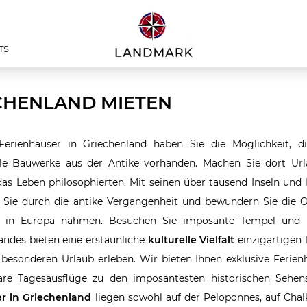
TS
ECHENLAND MIETEN
Ferienhäuser in Griechenland haben Sie die Möglichkeit, 
le Bauwerke aus der Antike vorhanden. Machen Sie dort Url
das Leben philosophierten. Mit seinen über tausend Inseln und
 Sie durch die antike Vergangenheit und bewundern Sie die O
ng in Europa nahmen. Besuchen Sie imposante Tempel und 
andes bieten eine erstaunliche
kulturelle Vielfalt
einzigartigen T
 besonderen Urlaub erleben. Wir bieten Ihnen exklusive Ferie
re Tagesausflüge zu den imposantesten historischen Sehen
er in Griechenland
liegen sowohl auf der Peloponnes, auf Chalk