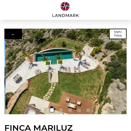
Mehr
←
Fotos
FINCA MARILUZ