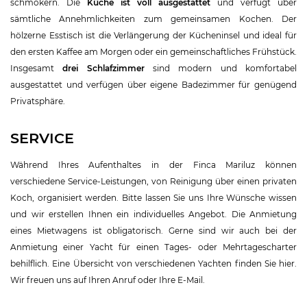
schmökern. Die
Küche ist voll ausgestattet
und verfügt über
sämtliche Annehmlichkeiten zum gemeinsamen Kochen. Der
hölzerne Esstisch ist die Verlängerung der Kücheninsel und ideal für
den ersten Kaffee am Morgen oder ein gemeinschaftliches Frühstück.
Insgesamt
drei Schlafzimmer
sind modern und komfortabel
ausgestattet und verfügen über eigene Badezimmer für genügend
Privatsphäre.
SERVICE
Während Ihres Aufenthaltes in der Finca Mariluz können
verschiedene Service-Leistungen, von Reinigung über einen privaten
Koch, organisiert werden. Bitte lassen Sie uns Ihre Wünsche wissen
und wir erstellen Ihnen ein individuelles Angebot. Die Anmietung
eines Mietwagens ist obligatorisch. Gerne sind wir auch bei der
Anmietung einer Yacht für einen Tages- oder Mehrtagescharter
behilflich. Eine Übersicht von verschiedenen Yachten finden Sie hier.
Wir freuen uns auf Ihren Anruf oder Ihre E-Mail.