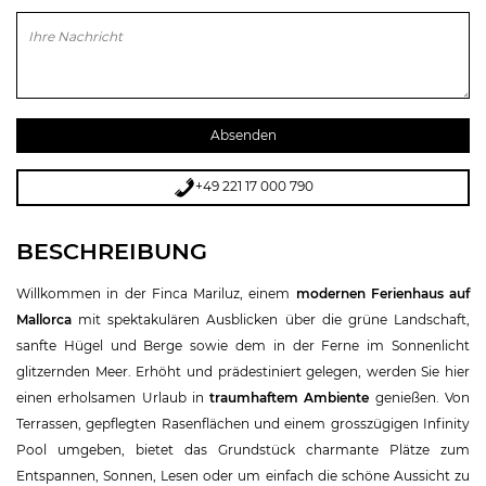
Bitte lasse dieses Feld leer.
+49 221 17 000 790
BESCHREIBUNG
Willkommen in der Finca Mariluz, einem
modernen Ferienhaus auf
Mallorca
mit spektakulären Ausblicken über die grüne Landschaft,
sanfte Hügel und Berge sowie dem in der Ferne im Sonnenlicht
glitzernden Meer. Erhöht und prädestiniert gelegen, werden Sie hier
einen erholsamen Urlaub in
traumhaftem Ambiente
genießen. Von
Terrassen, gepflegten Rasenflächen und einem grosszügigen Infinity
Pool umgeben, bietet das Grundstück charmante Plätze zum
Entspannen, Sonnen, Lesen oder um einfach die schöne Aussicht zu