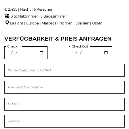
€ 2.495 | Nacht | 6 Personen
3 Schlafzimmer | 3 Badezimmer
La Font | Europa | Mallorca | Norden | Spanien | Osten
VERFÜGBARKEIT & PREIS ANFRAGEN
CheckIn
CheckOut
Bitte lasse dieses Feld leer.