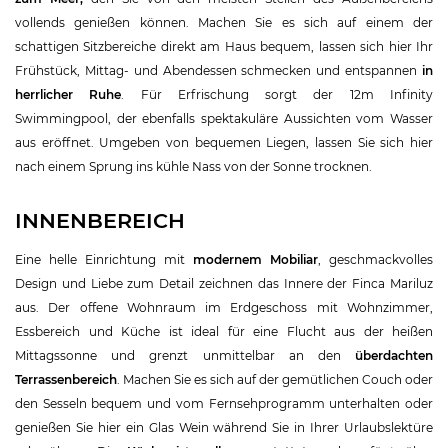
vollends genießen können. Machen Sie es sich auf einem der
schattigen Sitzbereiche direkt am Haus bequem, lassen sich hier Ihr
Frühstück, Mittag- und Abendessen schmecken und entspannen
in
herrlicher Ruhe
. Für Erfrischung sorgt der 12m Infinity
Swimmingpool, der ebenfalls spektakuläre Aussichten vom Wasser
aus eröffnet. Umgeben von bequemen Liegen, lassen Sie sich hier
nach einem Sprung ins kühle Nass von der Sonne trocknen.
INNENBEREICH
Eine helle Einrichtung mit
modernem Mobiliar
, geschmackvolles
Design und Liebe zum Detail zeichnen das Innere der Finca Mariluz
aus. Der offene Wohnraum im Erdgeschoss mit Wohnzimmer,
Essbereich und Küche ist ideal für eine Flucht aus der heißen
Mittagssonne und grenzt unmittelbar an den
überdachten
Terrassenbereich
. Machen Sie es sich auf der gemütlichen Couch oder
den Sesseln bequem und vom Fernsehprogramm unterhalten oder
genießen Sie hier ein Glas Wein während Sie in Ihrer Urlaubslektüre