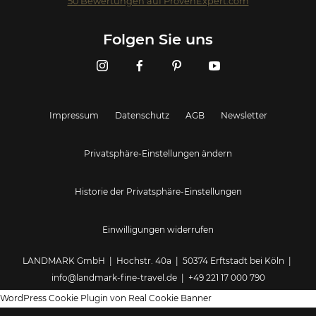
50
Bewertungen auf ProvenExpert.com
Landmark GmbH
Folgen Sie uns
Impressum
Datenschutz
AGB
Newsletter
Privatsphäre-Einstellungen ändern
Historie der Privatsphäre-Einstellungen
Einwilligungen widerrufen
LANDMARK GmbH | Hochstr. 40a | 50374 Erftstadt bei Köln |
info@landmark-fine-travel.de
|
+49 221 17 000 790
WordPress Cookie Plugin von Real Cookie Banner