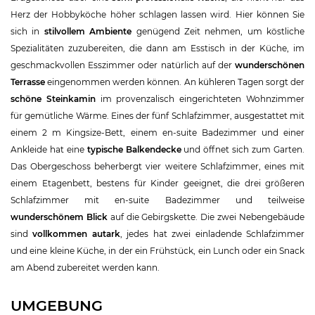
Herz der Hobbyköche höher schlagen lassen wird. Hier können Sie
sich in
stilvollem Ambiente
genügend Zeit nehmen, um köstliche
Spezialitäten zuzubereiten, die dann am Esstisch in der Küche, im
geschmackvollen Esszimmer oder natürlich auf der
wunderschönen
Terrasse
eingenommen werden können. An kühleren Tagen sorgt der
schöne Steinkamin
im provenzalisch eingerichteten Wohnzimmer
für gemütliche Wärme. Eines der fünf Schlafzimmer, ausgestattet mit
einem 2 m Kingsize-Bett, einem en-suite Badezimmer und einer
Ankleide hat eine
typische Balkendecke
und öffnet sich zum Garten.
Das Obergeschoss beherbergt vier weitere Schlafzimmer, eines mit
einem Etagenbett, bestens für Kinder geeignet, die drei größeren
Schlafzimmer mit en-suite Badezimmer und teilweise
wunderschönem Blick
auf die Gebirgskette. Die zwei Nebengebäude
sind
vollkommen autark
, jedes hat zwei einladende Schlafzimmer
und eine kleine Küche, in der ein Frühstück, ein Lunch oder ein Snack
am Abend zubereitet werden kann.
UMGEBUNG