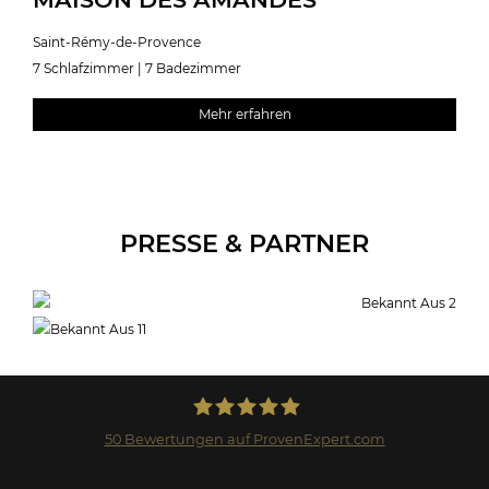
Saint-Rémy-de-Provence
7 Schlafzimmer | 7 Badezimmer
Mehr erfahren
PRESSE & PARTNER
50
Bewertungen auf ProvenExpert.com
Landmark GmbH