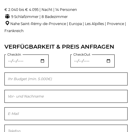
€ 2.040 bis € 4.095 | Nacht | 14 Personen
9 Schlafzimmer | 8 Badezimmer
Nahe Saint-Rémy-de-Provence | Europa | Les Alpilles | Provence |
Frankreich
VERFÜGBARKEIT & PREIS ANFRAGEN
CheckIn
CheckOut
Bitte lasse dieses Feld leer.