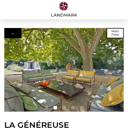
Mehr
←
Fotos
LA GÉNÉREUSE